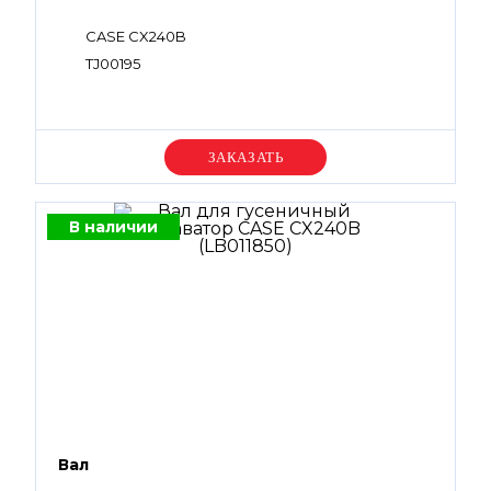
CASE CX240B
TJ00195
Уточняйте цену
В наличии
Вал