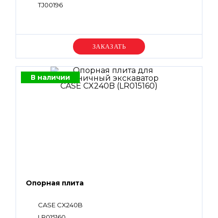
TJ00196
Уточняйте цену
В наличии
Опорная плита
CASE CX240B
LR015160