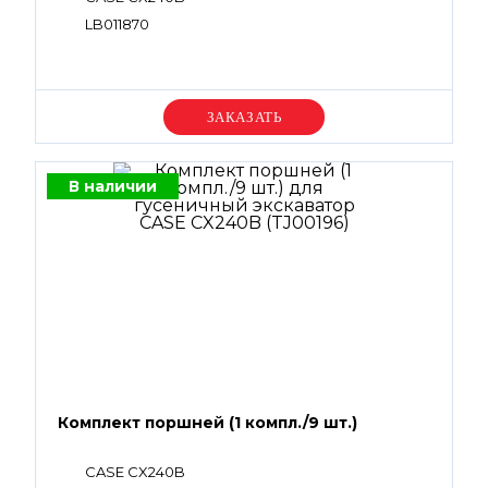
LB011870
Уточняйте цену
В наличии
Комплект поршней (1 компл./9 шт.)
CASE CX240B