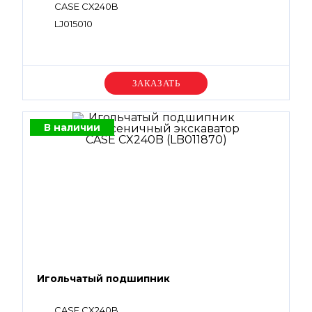
CASE CX240B
LJ015010
Уточняйте цену
В наличии
Игольчатый подшипник
CASE CX240B