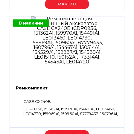
Уточняйте цену
В наличии
Ремкомплект
CASE CX240B
CDP0936, 151362A1, 159970A1, 154491A1, LE013460,
LE014730, 159969A1, 150960A1, 87779433, 160796A1,
154467A1, 150514A1, 154529A1, 159987A1, 154589A1,
LE015110, 150152A1, 173314A1, 154543A1, LE014720