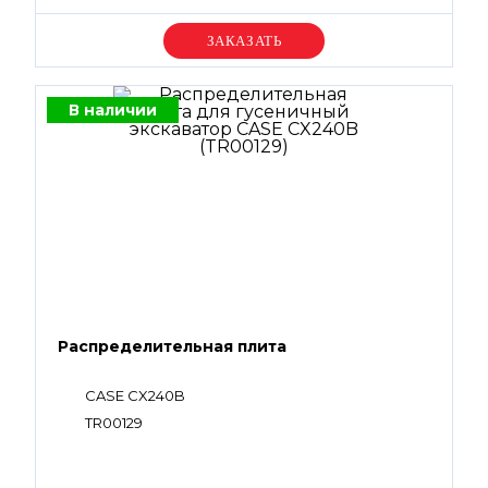
Уточняйте цену
В наличии
Распределительная плита
CASE CX240B
TR00129