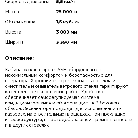
Скорость движения
5,5 км/ч
Масса
25 000 кг
Объем ковша
1,5 куб. м.
Высота
3 000 мм
Ширина
3 390 мм
Описание:
Кабина экскаваторов CASE оборудована с
максимальным комфортом и безопасностью для
оператора. Хороший обзор, безопасные стёкла и
очиститель и омыватель ветрового стекла гарантируют
качественное выполнение работ. Удобство
обеспечивает саморегулируемая система
кондиционирования и обогрева, дисплей бокового
обзора. Экскаваторы подходят для использования в
карьерах, на строительных площадках, при прокладке
инфраструктуры, в нефтедобывающей промышленности
и в других отраслях.