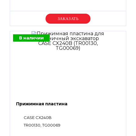
Уточняйте цену
В наличии
Прижимная пластина
CASE CX240B
TR00130, TG00069