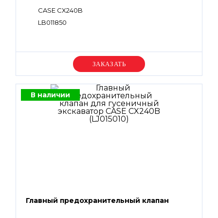
CASE CX240B
LB011850
Уточняйте цену
В наличии
Главный предохранительный клапан