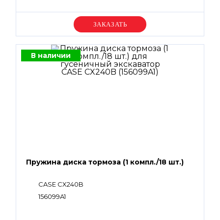
Уточняйте цену
В наличии
Пружина диска тормоза (1 компл./18 шт.)
CASE CX240B
156099A1