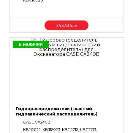
KBC10020
Уточняйте цену
В наличии
Гидрораспределитель (главный
гидравлический распределитель)
CASE CX240B
KBJ12022, KBJ12023, KBJ12712, KBJ12713,