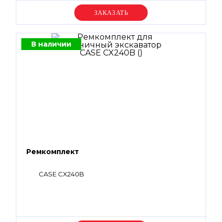
Уточняйте цену
В наличии
Ремкомплект
CASE CX240B