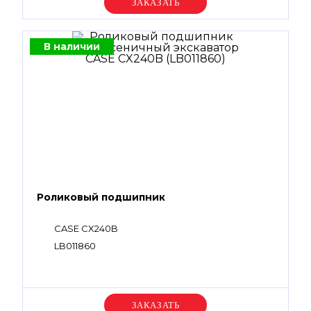
Уточняйте цену
В наличии
Роликовый подшипник
CASE CX240B
LB011860
Уточняйте цену