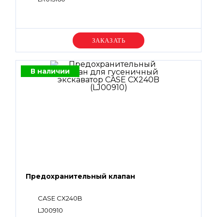
Уточняйте цену
В наличии
Предохранительный клапан
CASE CX240B
LJ00910