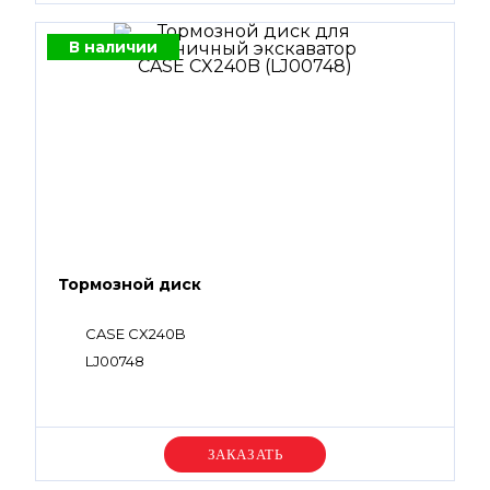
В наличии
Тормозной диск
CASE CX240B
LJ00748
Уточняйте цену