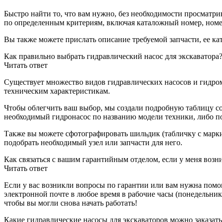
Быстро найти то, что вам нужно, без необходимости просматр
по определенным критериям, включая каталожный номер, номер
Вы также можете прислать описание требуемой запчасти, ее к
Как правильно выбрать гидравлический насос для экскаватора
Читать ответ
Существует множество видов гидравлических насосов и гидро
техническим характеристикам.
Чтобы облегчить ваш выбор, мы создали подробную таблицу с
необходимый гидронасос по названию модели техники, либо по
Также вы можете сфотографировать шильдик (табличку с марки
подобрать необходимый узел или запчасти для него.
Как связаться с вашим гарантийным отделом, если у меня воз
Читать ответ
Если у вас возникли вопросы по гарантии или вам нужна помощ
электронной почте в любое время в рабочие часы (понедельник
чтобы вы могли снова начать работать!
Какие гидравлические насосы для экскаваторов можно заказать