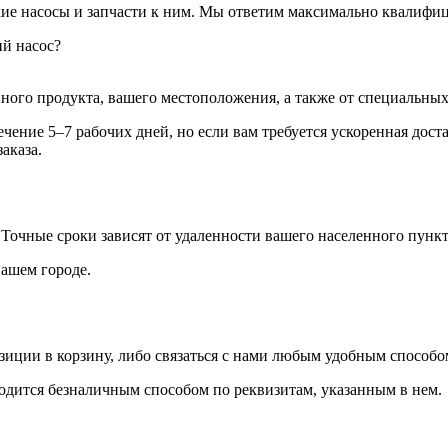
кие насосы и запчасти к ним. Мы ответим максимально квалифи
ий насос?
ного продукта, вашего местоположения, а также от специальных 
ение 5–7 рабочих дней, но если вам требуется ускоренная дост
аказа.
. Точные сроки зависят от удаленности вашего населенного пункт
вашем городе.
иции в корзину, либо связаться с нами любым удобным способом:
водится безналичным способом по реквизитам, указанным в нем.