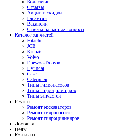
Коллектив
Отзывы
Акции и скидки
Гарантия
Вакансии
Ответы на частые вопросы
Каталог запчастей
Hitachi
JCB
Komatsu
Volvo
Daewoo-Doosan
Hyundai
Case
Caterpillar
Типы гидронасосов
Типы гидроцилиндров
Типы запчастей
Ремонт
Ремонт экскаваторов
Ремонт гидронасосов
Ремонт гидроцилиндров
Доставка
Цены
Контакты