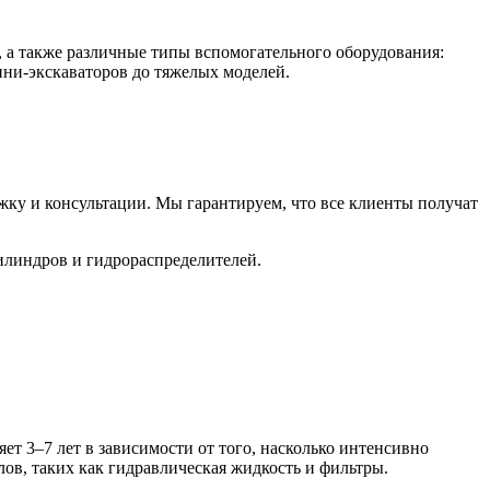
 а также различные типы вспомогательного оборудования:
ини-экскаваторов до тяжелых моделей.
ку и консультации. Мы гарантируем, что все клиенты получат
илиндров и гидрораспределителей.
т 3–7 лет в зависимости от того, насколько интенсивно
ов, таких как гидравлическая жидкость и фильтры.