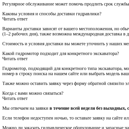
Регулярное обслуживание может помочь продлить срок службы,
Каковы условия и способы доставки гидравлики?
Читать ответ
Варианты доставки зависят от вашего местоположения, но об
(1–2 рабочих дня), также возможна международная доставка в 
Стоимость и условия доставки вы можете уточнить у наших ме
Какой гидромотор подходит для конкретного экскаватора?
Читать ответ
Гидромотор, подходящий для конкретного типа экскаватора, м
номер в строку поиска на нашем сайте или выбрать модель ваш
Также можно оставить заявку через форму обратной связи/по э
Когда с вами можно связаться?
Читать ответ
Мы отвечаем на заявки
в течение всей недели без выходных, с
Если телефон недоступен ночью, то оставьте заявку на сайте и
Можно ли заказать гидравлическое оборудование и запасные ча