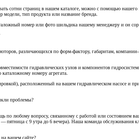
ивать сотни страниц в нашем каталоге, можно с помощью нашего
 модели, тип продукта или название бренда.
аталожный номер или фото шильдика нашему менеджеру и он сор
?
моторов, различающихся по форм-фактору, габаритам, компании
овместимости гидравлических узлов и компонентов гидросистем
 каталожному номеру агрегата.
ровкой), расположенный на вашем гидравлическом насосе и прис
никли проблемы?
ь по любому вопросу, связанному с работой или состоянием ваш
 — пятница с 9 утра до 6 вечера). Наша команда обслуживания 
 на вашем сайте?