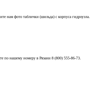
лите нам фото таблички (шильда) с корпуса гидроузла.
 по нашему номеру в Рязани 8 (800) 555-86-73.