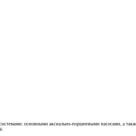
истемами: основными аксиально-поршневыми насосами, а также г
ё.