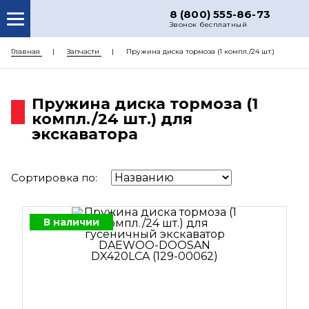
8 (800) 555-86-73
Звонок бесплатный
О НАС
Главная
Запчасти
Пружина диска тормоза (1 компл./24 шт.)
КАТАЛОГ ЗАПЧАСТЕЙ
Пружина диска тормоза (1
РЕМОНТ
компл./24 шт.) для
ДОСТАВКА
экскаватора
ЦЕНЫ
Сортировка по:
КОНТАКТЫ
В наличии