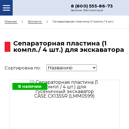
8 (800) 555-86-73
Звонок бесплатный
О НАС
Главная
Запчасти
Сепараторная пластина (1 компл./ 4 шт.)
КАТАЛОГ ЗАПЧАСТЕЙ
Сепараторная пластина (1
РЕМОНТ
компл./ 4 шт.) для экскаватора
ДОСТАВКА
ЦЕНЫ
Сортировка по:
КОНТАКТЫ
В наличии