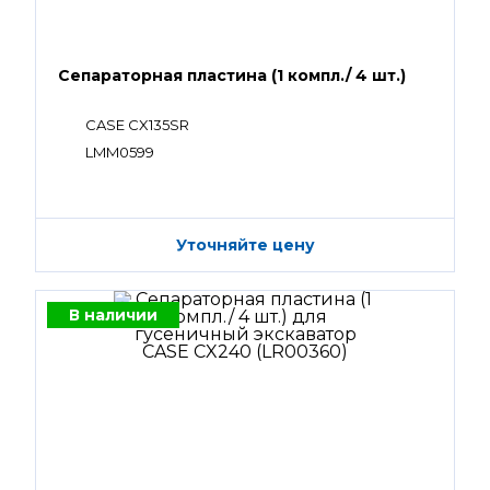
Сепараторная пластина (1 компл./ 4 шт.)
CASE CX135SR
LMM0599
Уточняйте цену
В наличии