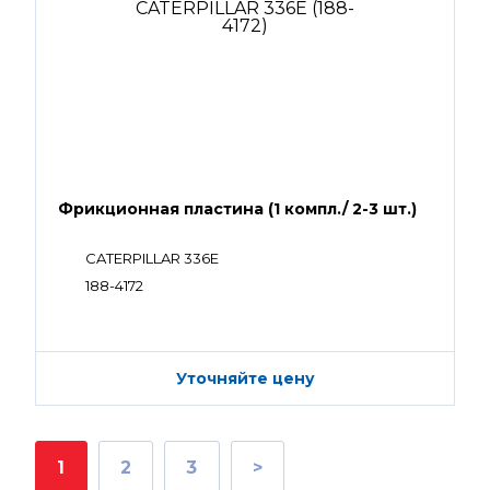
Фрикционная пластина (1 компл./ 2-3 шт.)
CATERPILLAR 336E
188-4172
Уточняйте цену
1
2
3
>