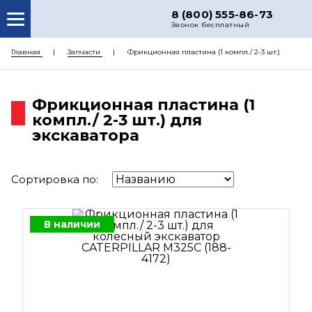
8 (800) 555-86-73
Звонок бесплатный
О НАС
Главная
Запчасти
Фрикционная пластина (1 компл./ 2-3 шт.)
КАТАЛОГ ЗАПЧАСТЕЙ
Фрикционная пластина (1
РЕМОНТ
компл./ 2-3 шт.) для
ДОСТАВКА
экскаватора
ЦЕНЫ
Сортировка по:
КОНТАКТЫ
В наличии