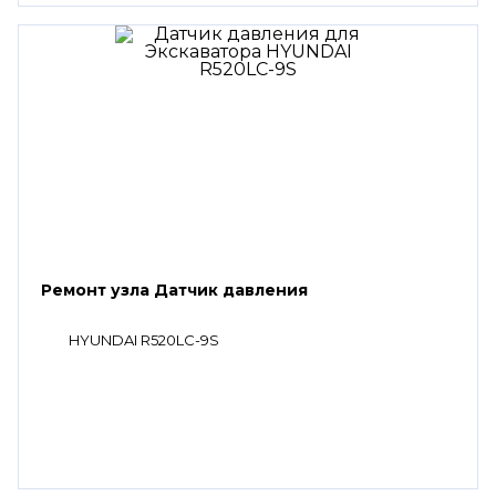
Ремонт узла Датчик давления
HYUNDAI R520LC-9S