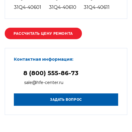
31Q4-40601
31Q4-40610
31Q4-40611
Контактная информация:
8 (800) 555-86-73
sale@hfe-center.ru