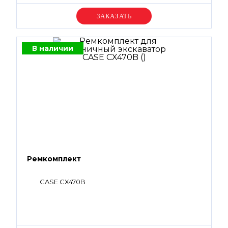
Уточняйте цену
В наличии
Ремкомплект
CASE CX470B