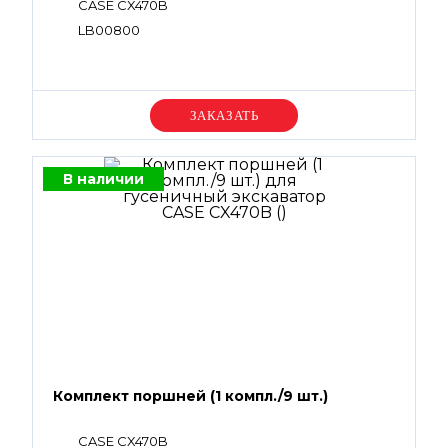
CASE CX470B
LB00800
Уточняйте цену
В наличии
Комплект поршней (1 компл./9 шт.)
CASE CX470B