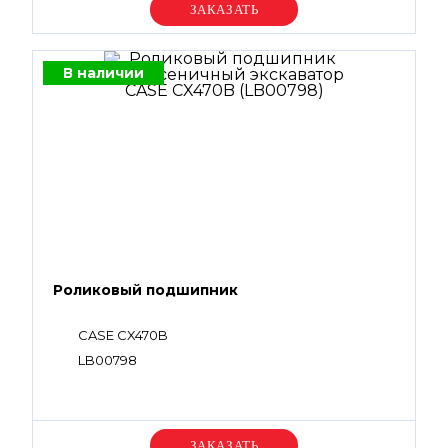
Уточняйте цену
В наличии
Роликовый подшипник
CASE CX470B
LB00798
Уточняйте цену