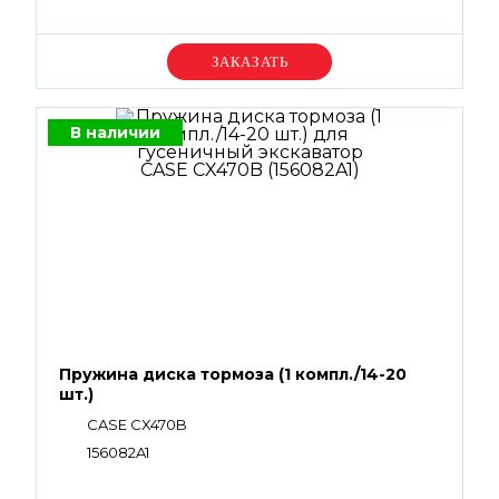
Уточняйте цену
В наличии
Пружина диска тормоза (1 компл./14-20
шт.)
CASE CX470B
156082A1