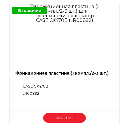
В наличии
Фрикционная пластина (1 компл./2-3 шт.)
CASE CX470B
LR00892
Уточняйте цену