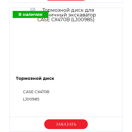
В наличии
Тормозной диск
CASE CX470B
LJ00985
Уточняйте цену