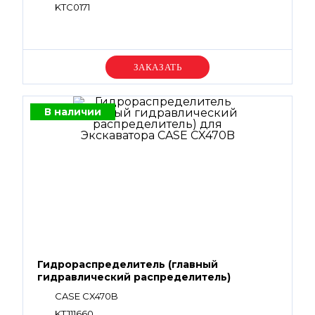
KTC0171
Уточняйте цену
В наличии
Гидрораспределитель (главный
гидравлический распределитель)
CASE CX470B
KTJ11660