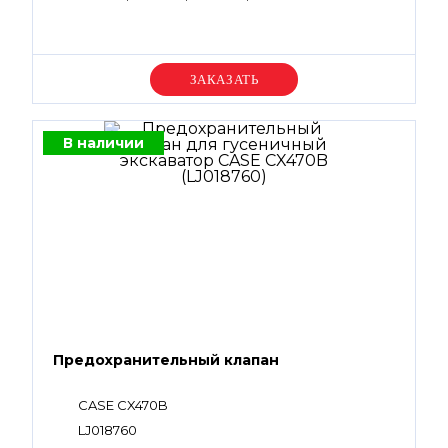
Уточняйте цену
В наличии
Предохранительный клапан
CASE CX470B
LJ018760