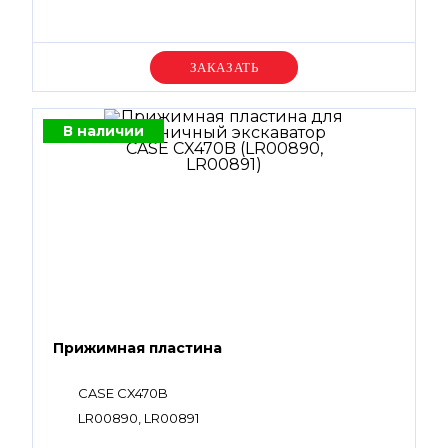
Уточняйте цену
В наличии
Прижимная пластина
CASE CX470B
LR00890, LR00891