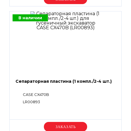
В наличии
Сепараторная пластина (1 компл./2-4 шт.)
CASE CX470B
LR00893
Уточняйте цену