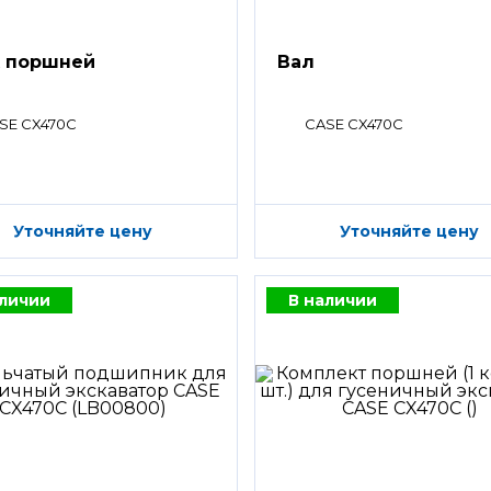
 поршней
Вал
SE CX470C
CASE CX470C
Уточняйте цену
Уточняйте цену
аличии
В наличии