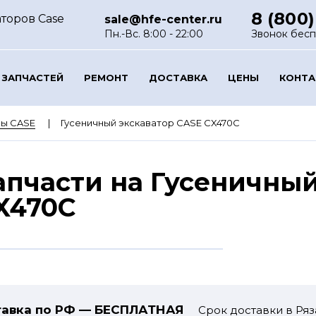
8 (800)
торов Case
sale@hfe-center.ru
Пн.-Вс. 8:00 - 22:00
Звонок бес
 ЗАПЧАСТЕЙ
РЕМОНТ
ДОСТАВКА
ЦЕНЫ
КОНТ
ры CASE
Гусеничный экскаватор CASE CX470C
апчасти на Гусеничный
X470C
авка по РФ — БЕСПЛАТНАЯ
Срок доставки в Ряз