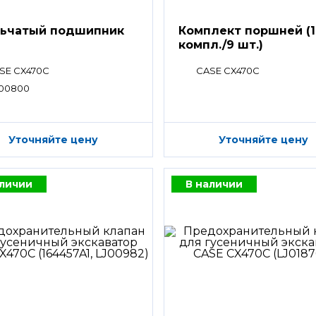
ьчатый подшипник
Комплект поршней (1
компл./9 шт.)
SE CX470C
CASE CX470C
00800
Уточняйте цену
Уточняйте цену
аличии
В наличии