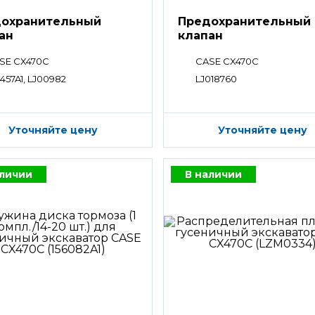
охранительный
Предохранительный
ан
клапан
SE CX470C
CASE CX470C
4457A1, LJ00982
LJ018760
Уточняйте цену
Уточняйте цену
аличии
В наличии