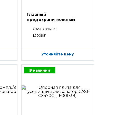
Главный
предохранительный
клапан
CASE CX470C
LJ00981
Уточняйте цену
В наличии