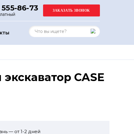
 555-86-73
платный
АКТЫ
 экскаватор CASE
ань — от 1-2 дней