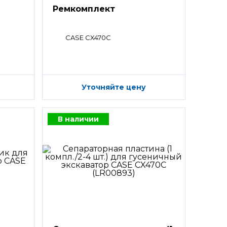
Ремкомплект
CASE CX470C
Уточняйте цену
В наличии