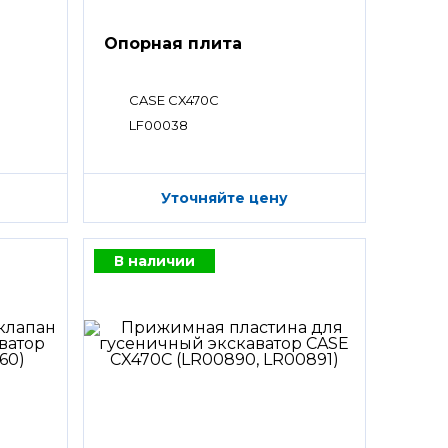
Опорная плита
CASE CX470C
LF00038
Уточняйте цену
В наличии