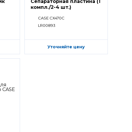
ик
Сепараторная пластина (1
компл./2-4 шт.)
CASE CX470C
LR00893
Уточняйте цену