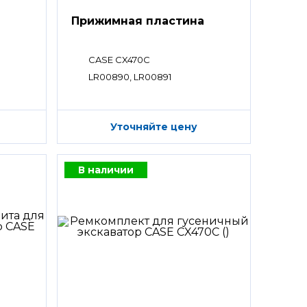
Прижимная пластина
CASE CX470C
LR00890, LR00891
Уточняйте цену
В наличии