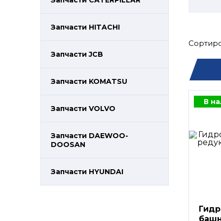
Запчасти CATERPILLAR
Запчасти HITACHI
Сортиро
Запчасти JCB
Запчасти KOMATSU
В н
Запчасти VOLVO
Запчасти DAEWOO-
DOOSAN
Запчасти HYUNDAI
Гидр
башн