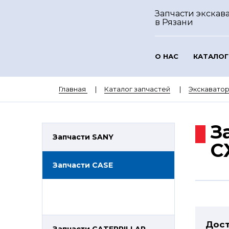
Запчасти экскава
в Рязани
О НАС
КАТАЛОГ
Главная
Каталог запчастей
Экскавато
З
Запчасти SANY
C
Запчасти CASE
Дост