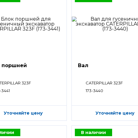
 поршней
Вал
TERPILLAR 323F
CATERPILLAR 323F
-3441
173-3440
Уточняйте цену
Уточняйте цену
аличии
В наличии