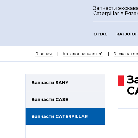
Запчасти экскав
Caterpillar
в Ряза
О НАС
КАТАЛОГ
Главная
Каталог запчастей
Экскаватор
З
Запчасти SANY
C
Запчасти CASE
Запчасти CATERPILLAR