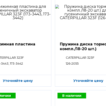
имная пластина
Пружина диска тормо
компл./18-20 шт.)
TERPILLAR 323F
CATERPILLAR 323F
-3443, 173-3442
126-2055
Уточняйте цену
Уточняйте цену
аличии
В наличии