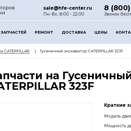
8 (800)
аторов
sale@hfe-center.ru
ни
Пн.-Вс. 8:00 - 22:00
Звонок бес
 ЗАПЧАСТЕЙ
РЕМОНТ
ДОСТАВКА
ЦЕНЫ
КОНТ
ы CATERPILLAR
Гусеничный экскаватор CATERPILLAR 323F
апчасти на Гусеничный
ATERPILLAR 323F
Краткие х
Модель дви
Мощность д