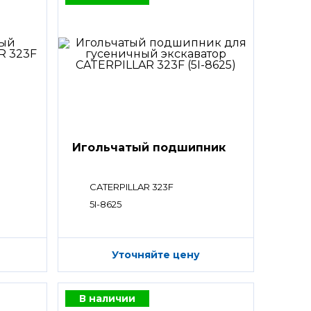
Игольчатый подшипник
CATERPILLAR 323F
5I-8625
Уточняйте цену
В наличии