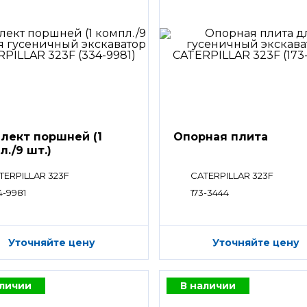
лект поршней (1
Опорная плита
л./9 шт.)
TERPILLAR 323F
CATERPILLAR 323F
4-9981
173-3444
Уточняйте цену
Уточняйте цену
аличии
В наличии