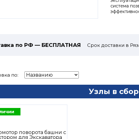
эксплуатаци
система поз
эффективнос
авка по РФ — БЕСПЛАТНАЯ
Срок доставки в Ряз
вка по:
Узлы в сбор
аличии