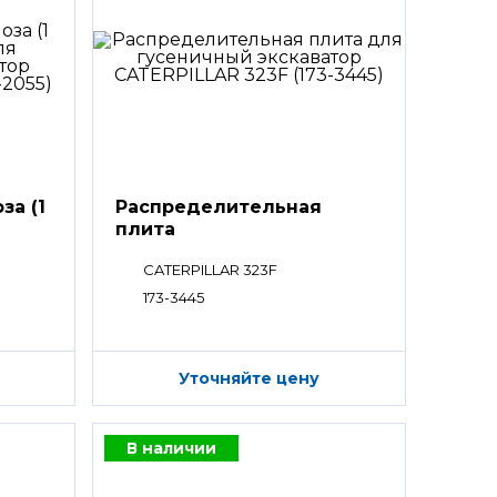
за (1
Распределительная
плита
CATERPILLAR 323F
173-3445
Уточняйте цену
В наличии