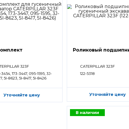
омплект
Роликовый подшипн
TERPILLAR 323F
CATERPILLAR 323F
-3454, 173-3447, 095-1595, 3J-
122-5318
7, 5I-8623, 5I-8417, 5I-8426
Уточняйте цену
Уточняйте цену
В наличии