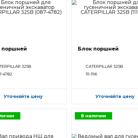
 поршней
Блок поршней
TERPILLAR 325B
CATERPILLAR 325B
7-4782
111-1116
Уточняйте цену
Уточняйте цену
аличии
В наличии