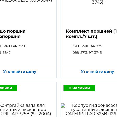
цо поршня
Комплект поршней (1
вопоршня
компл./7 шт.)
TERPILLAR 325B
CATERPILLAR 325B
9-5847
099-5713, 9T-3745
Уточняйте цену
Уточняйте цену
аличии
В наличии