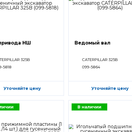
привода НШ
Ведомый вал
TERPILLAR 325B
CATERPILLAR 325B
9-5818
099-5864
Уточняйте цену
Уточняйте цену
аличии
В наличии