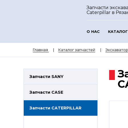
Запчасти экскав
Caterpillar
в Ряза
О НАС
КАТАЛОГ
Главная
Каталог запчастей
Экскаватор
З
Запчасти SANY
C
Запчасти CASE
Запчасти CATERPILLAR