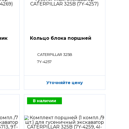
ник
Кольцо блока поршней
CATERPILLAR 325B
7Y-4257
Уточняйте цену
В наличии