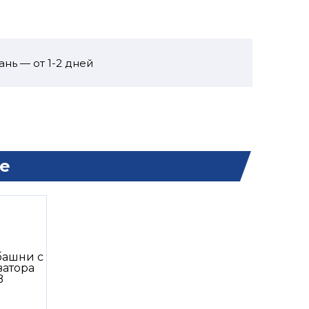
ань — от 1-2 дней
е