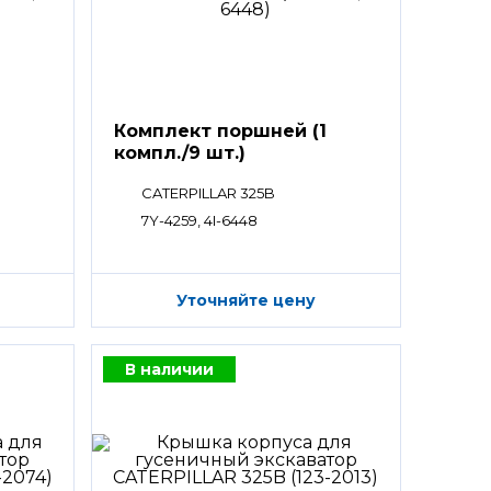
Комплект поршней (1
компл./9 шт.)
CATERPILLAR 325B
7Y-4259, 4I-6448
Уточняйте цену
В наличии