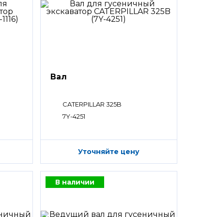
Вал
CATERPILLAR 325B
7Y-4251
Уточняйте цену
В наличии