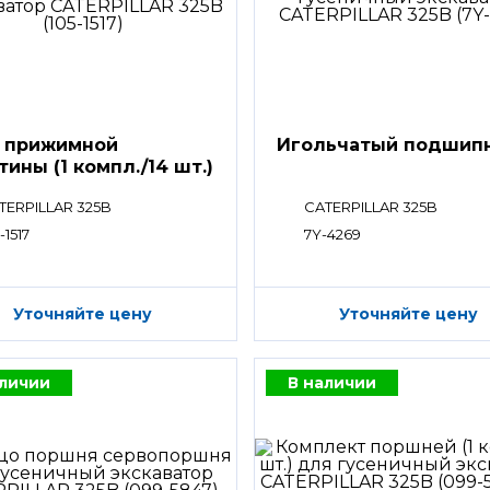
 прижимной
Игольчатый подшип
тины (1 компл./14 шт.)
TERPILLAR 325B
CATERPILLAR 325B
-1517
7Y-4269
Уточняйте цену
Уточняйте цену
аличии
В наличии