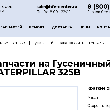
8 (800)
аторов
sale@hfe-center.ru
ни
Пн.-Вс. 8:00 - 22:00
Звонок бес
 ЗАПЧАСТЕЙ
РЕМОНТ
ДОСТАВКА
ЦЕНЫ
КОНТ
ы CATERPILLAR
Гусеничный экскаватор CATERPILLAR 325B
апчасти на Гусеничный
ATERPILLAR 325B
Краткие х
Масса
Скорость п