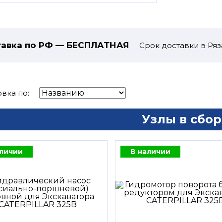
авка по РФ — БЕСПЛАТНАЯ
Срок доставки в Ряз
вка по:
Узлы в сбор
аличии
В наличии