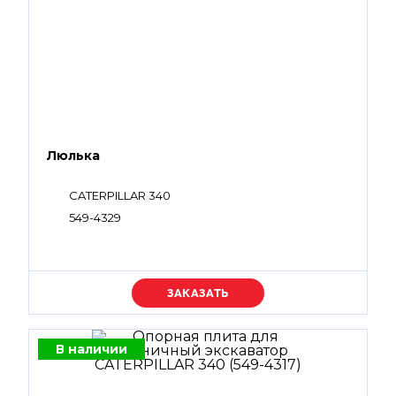
Люлька
CATERPILLAR 340
549-4329
Уточняйте цену
В наличии