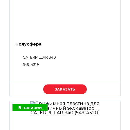
Полусфера
CATERPILLAR 340
549-4319
Уточняйте цену
В наличии