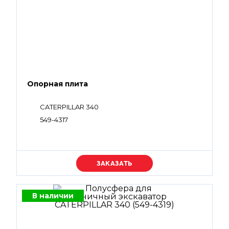
Опорная плита
CATERPILLAR 340
549-4317
Уточняйте цену
В наличии