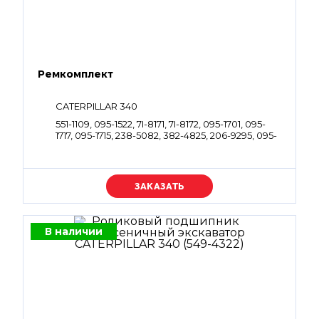
Ремкомплект
CATERPILLAR 340
551-1109, 095-1522, 7I-8171, 7I-8172, 095-1701, 095-
1717, 095-1715, 238-5082, 382-4825, 206-9295, 095-
1663, 095-1582
Уточняйте цену
В наличии