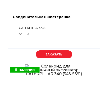
Соеденительная шестеренка
CATERPILLAR 340
551-1113
Уточняйте цену
В наличии