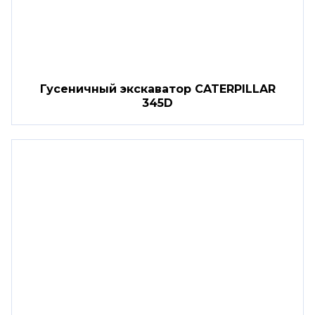
Гусеничный экскаватор CATERPILLAR
345D