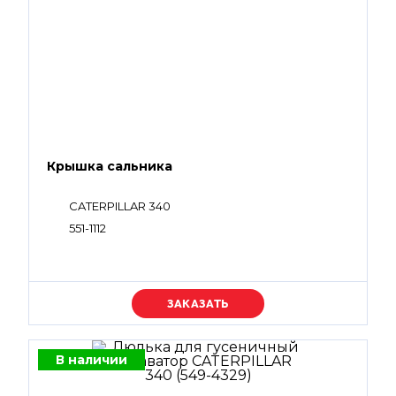
Крышка сальника
CATERPILLAR 340
551-1112
Уточняйте цену
В наличии