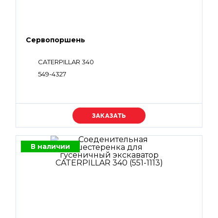
Сервопоршень
CATERPILLAR 340
549-4327
Уточняйте цену
В наличии