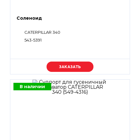
Соленоид
CATERPILLAR 340
543-5391
Уточняйте цену
В наличии