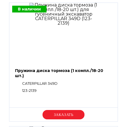
В наличии
Пружина диска тормоза (1 компл./18-20
шт.)
CATERPILLAR 349D
123-2139
Уточняйте цену