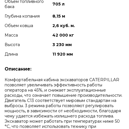
Объем топливного
705 л
бака
Глубина копания
8,15 м
Объем ковша
2,6 куб. м.
Масса
42 000 кг
Высота
3 230 мм
Длина
11 920 мм
Описание:
Комфортабельная кабина экскаваторов CATERPILLAR
позволяет увеличивать эффективность работы
оператора на 45%, и снижает эксплуатационные
расходы, что означает повышение производительности.
Двигатель С13 соответствует мировым стандартам на
выбросы. 3 режима работы позволяют регулировать
мощность, в зависимости от необходимости, благодаря
чему удается избежать излишнего расхода топлива.
Экскаватор может работать при температурах ниже 50
°C, что позволяет использовать технику при