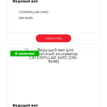
Ведомый вал
CATERPILLAR 349D
295-9499
Уточняйте цену
В наличии
Ведущий вал