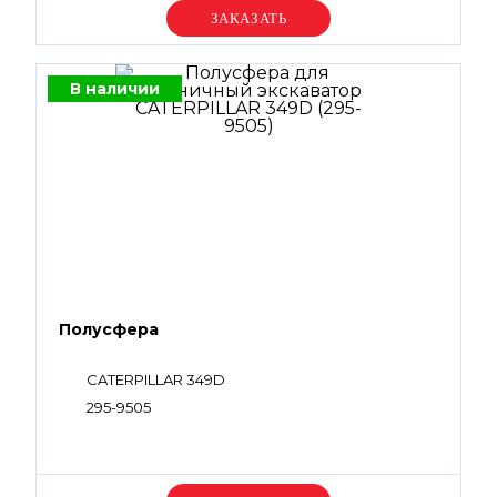
Уточняйте цену
В наличии
Полусфера
CATERPILLAR 349D
295-9505