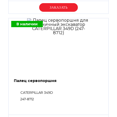
Уточняйте цену
В наличии
Палец сервопоршня
CATERPILLAR 349D
247-8712