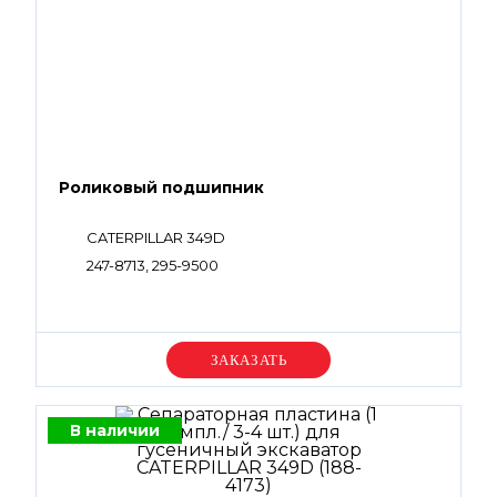
Роликовый подшипник
CATERPILLAR 349D
247-8713, 295-9500
Уточняйте цену
В наличии