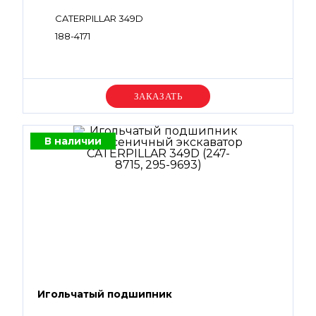
CATERPILLAR 349D
188-4171
Уточняйте цену
В наличии
Игольчатый подшипник