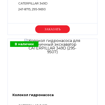
CATERPILLAR 349D
247-8715, 295-9693
Уточняйте цену
В наличии
Колокол гидронасоса