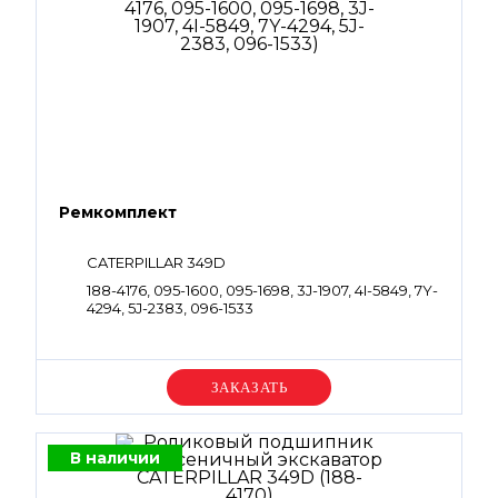
Ремкомплект
CATERPILLAR 349D
188-4176, 095-1600, 095-1698, 3J-1907, 4I-5849, 7Y-
4294, 5J-2383, 096-1533
Уточняйте цену
В наличии