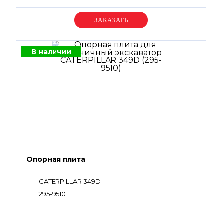
Уточняйте цену
В наличии
Опорная плита
CATERPILLAR 349D
295-9510