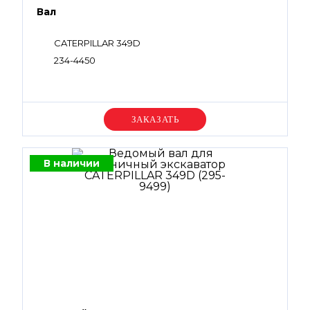
Вал
CATERPILLAR 349D
234-4450
Уточняйте цену
В наличии