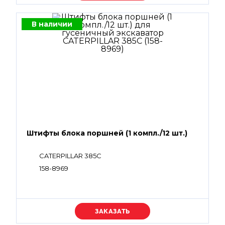
В наличии
Штифты блока поршней (1 компл./12 шт.)
CATERPILLAR 385C
158-8969
Уточняйте цену