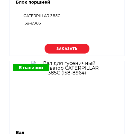
Блок поршней
CATERPILLAR 385C
158-8966
Уточняйте цену
В наличии
Вал