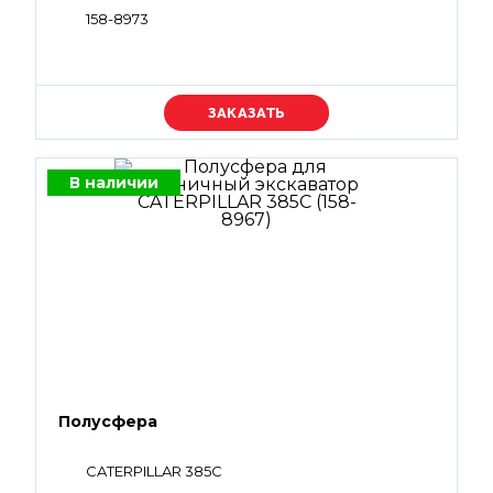
158-8973
Уточняйте цену
В наличии
Полусфера
CATERPILLAR 385C