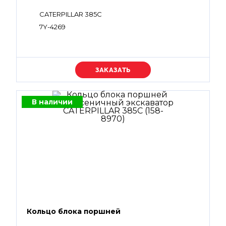
CATERPILLAR 385C
7Y-4269
Уточняйте цену
В наличии
Кольцо блока поршней