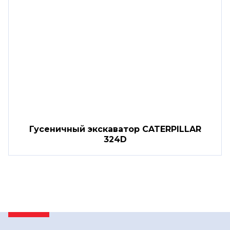
Гусеничный экскаватор CATERPILLAR
324D