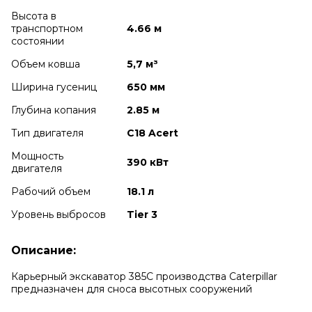
Высота в
транспортном
4.66 м
cостоянии
Объем ковша
5,7 м³
Ширина гусениц
650 мм
Глубина копания
2.85 м
Тип двигателя
C18 Acert
Мощность
390 кВт
двигателя
Рабочий объем
18.1 л
Уровень выбросов
Tier 3
Описание:
Карьерный экскаватор 385С производства Caterpillar
предназначен для сноса высотных сооружений