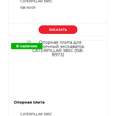
CATERPILLAR 385C
158-9009
Уточняйте цену
В наличии
Опорная плита
CATERPILLAR 385C