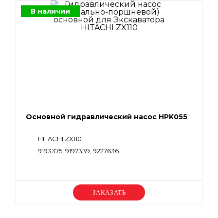
В наличии
Основной гидравлический насос HPK055
HITACHI ZX110
9193375, 9197339, 9227636
Уточняйте цену