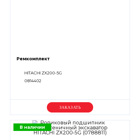
Ремкомплект
HITACHI ZX200-5G
0814402
Уточняйте цену
В наличии