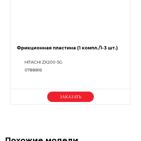
Фрикционная пластина (1 компл./1-3 шт.)
HITACHI ZX200-5G
0788816
Уточняйте цену
Похожие модели