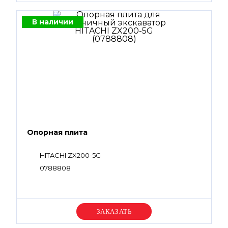
В наличии
Опорная плита
HITACHI ZX200-5G
0788808
Уточняйте цену