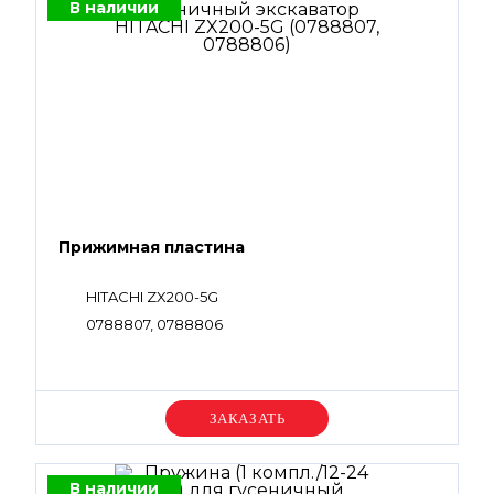
В наличии
Прижимная пластина
HITACHI ZX200-5G
0788807, 0788806
Уточняйте цену
В наличии