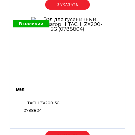
Уточняйте цену
В наличии
Вал
HITACHI ZX200-5G
0788804