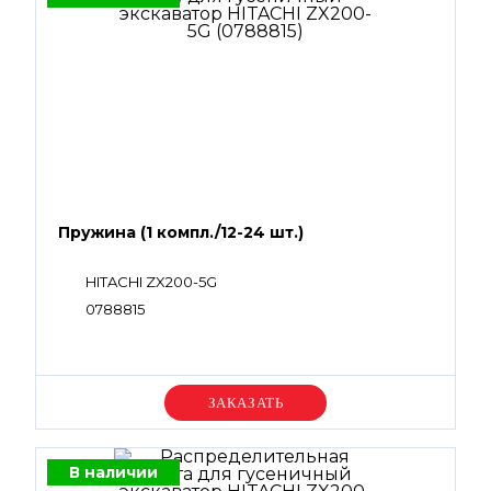
Пружина (1 компл./12-24 шт.)
HITACHI ZX200-5G
0788815
Уточняйте цену
В наличии