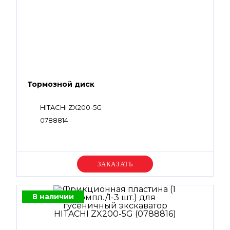
Тормозной диск
HITACHI ZX200-5G
0788814
Уточняйте цену
В наличии