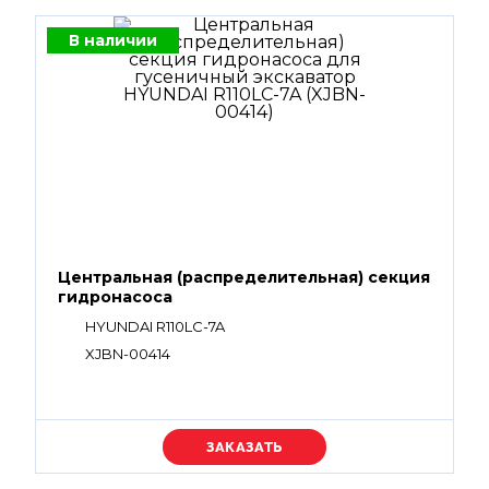
В наличии
Центральная (распределительная) секция
гидронасоса
HYUNDAI R110LC-7A
XJBN-00414
Уточняйте цену