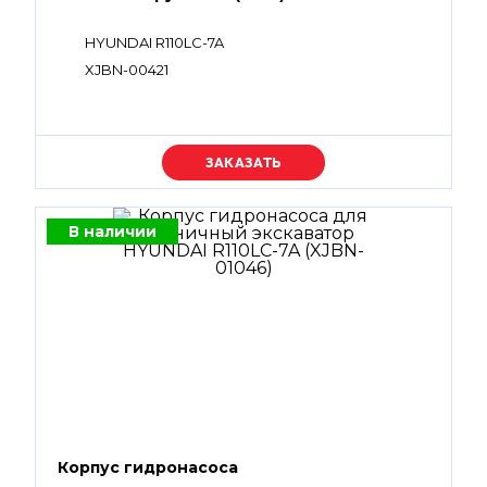
HYUNDAI R110LC-7A
XJBN-00421
Уточняйте цену
В наличии
Корпус гидронасоса