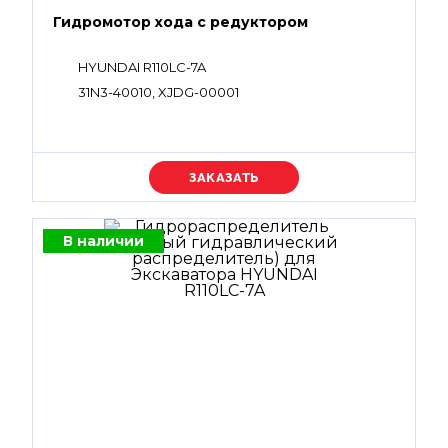
Гидромотор хода с редуктором
HYUNDAI R110LC-7A
31N3-40010, XJDG-00001
Уточняйте цену
В наличии