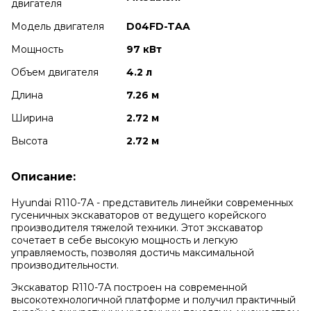
двигателя
Модель двигателя
D04FD-TAA
Мощность
97 кВт
Объем двигателя
4.2 л
Длина
7.26 м
Ширина
2.72 м
Высота
2.72 м
Описание:
Hyundai R110-7А
- представитель линейки современных
гусеничных экскаваторов от ведущего корейского
производителя тяжелой техники. Этот экскаватор
сочетает в себе высокую мощность и легкую
управляемость, позволяя достичь максимальной
производительности.
Экскаватор R110-7А построен на современной
высокотехнологичной платформе и получил практичный