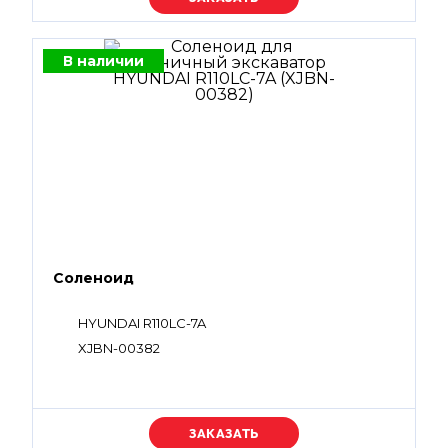
В наличии
Соленоид
HYUNDAI R110LC-7A
XJBN-00382
Уточняйте цену