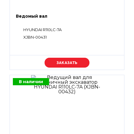
Ведомый вал
HYUNDAI R110LC-7A
XJBN-00431
Уточняйте цену
В наличии