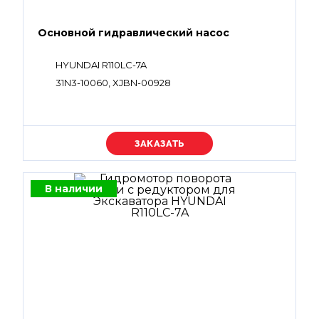
Основной гидравлический насос
HYUNDAI R110LC-7A
31N3-10060, XJBN-00928
Уточняйте цену
В наличии