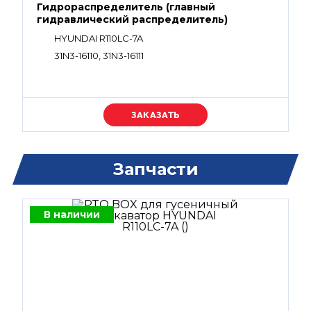
Гидрораспределитель (главный
гидравлический распределитель)
HYUNDAI R110LC-7A
31N3-16110, 31N3-16111
Уточняйте цену
Запчасти
В наличии