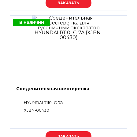
Уточняйте цену
В наличии
Соеденительная шестеренка
HYUNDAI R110LC-7A
XJBN-00430
Уточняйте цену