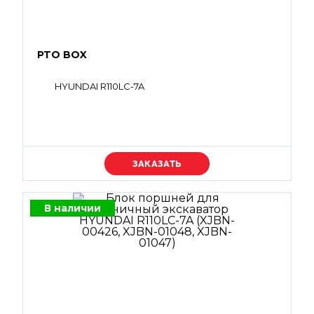
PTO BOX
HYUNDAI R110LC-7A
Уточняйте цену
В наличии