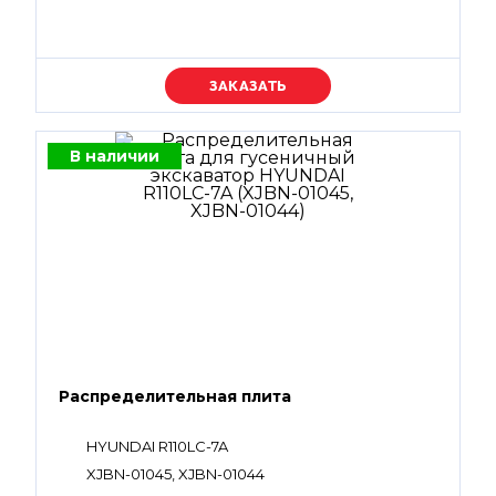
Уточняйте цену
В наличии
Распределительная плита
HYUNDAI R110LC-7A
XJBN-01045, XJBN-01044