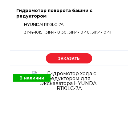
Гидромотор поворота башни с
редуктором
HYUNDAI R110LC-7A
31N4-10151, 31N4-10130, 31N4-10140, 31N4-10141
Уточняйте цену
В наличии