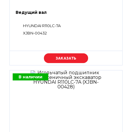
Ведущий вал
HYUNDAI R110LC-7A
XJBN-00432
Уточняйте цену
В наличии