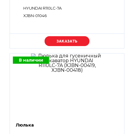
HYUNDAI R110LC-7A
XJBN-01046
Уточняйте цену
В наличии
Люлька