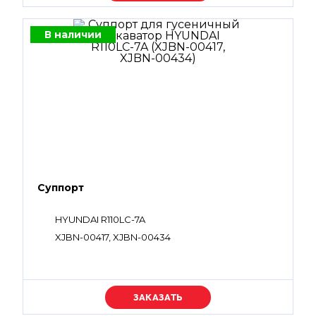
В наличии
Суппорт
HYUNDAI R110LC-7A
XJBN-00417, XJBN-00434
Уточняйте цену