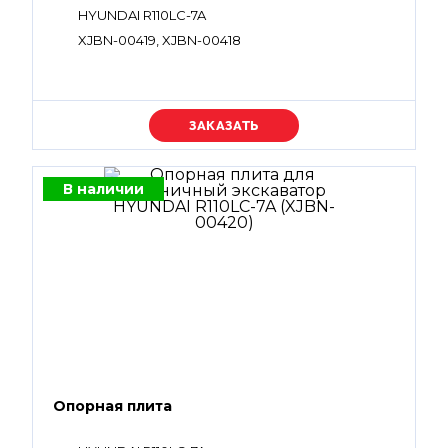
HYUNDAI R110LC-7A
XJBN-00419, XJBN-00418
Уточняйте цену
В наличии
Опорная плита