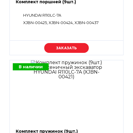
Комплект поршней (9шт.)
HYUNDAI R110LC-7A
XJBN-00425, XJBN-00424, XJBN-00437
Уточняйте цену
В наличии
Комплект пружинок (9шт.)