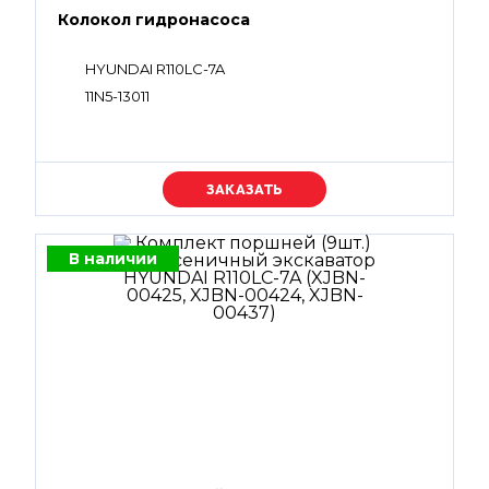
Колокол гидронасоса
HYUNDAI R110LC-7A
11N5-13011
Уточняйте цену
В наличии