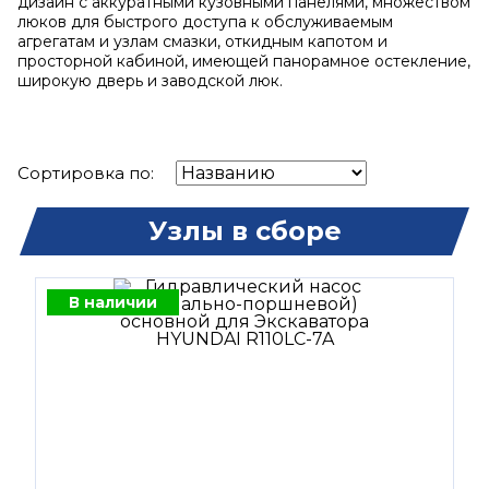
дизайн с аккуратными кузовными панелями, множеством
люков для быстрого доступа к обслуживаемым
агрегатам и узлам смазки, откидным капотом и
просторной кабиной, имеющей панорамное остекление,
широкую дверь и заводской люк.
Сортировка по:
Узлы в сборе
В наличии