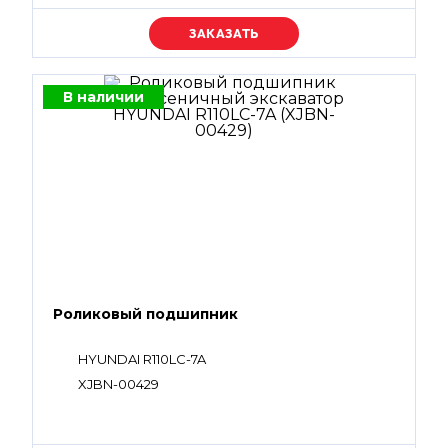
Уточняйте цену
В наличии
Роликовый подшипник
HYUNDAI R110LC-7A
XJBN-00429