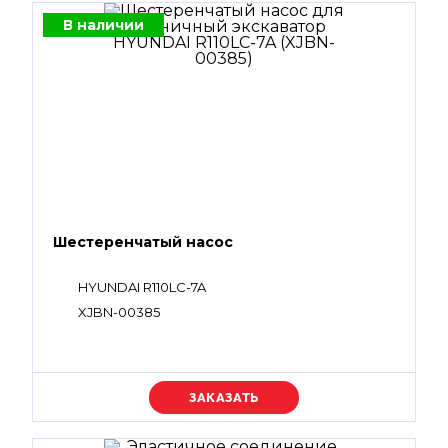
В наличии
Шестеренчатый насос
HYUNDAI R110LC-7A
XJBN-00385
Уточняйте цену