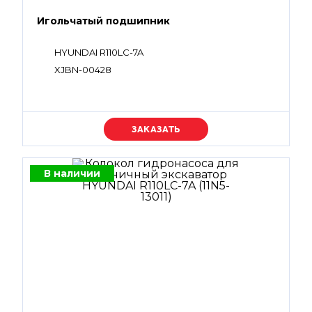
Игольчатый подшипник
HYUNDAI R110LC-7A
XJBN-00428
Уточняйте цену
В наличии