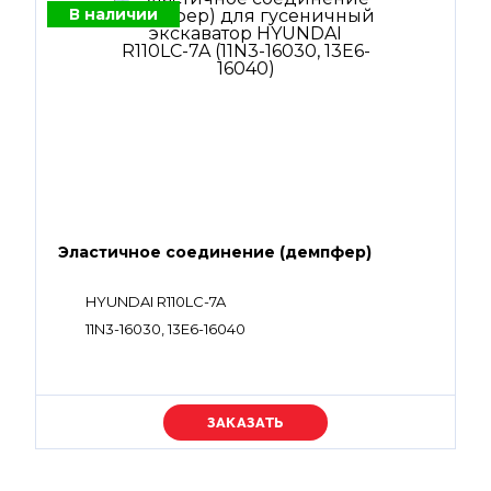
В наличии
Эластичное соединение (демпфер)
HYUNDAI R110LC-7A
11N3-16030, 13E6-16040
Уточняйте цену