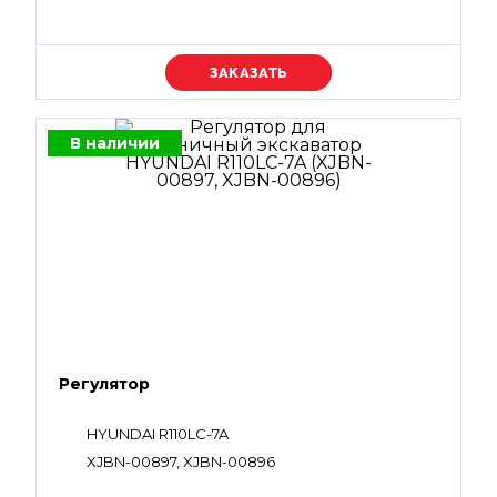
Уточняйте цену
В наличии
Регулятор
HYUNDAI R110LC-7A
XJBN-00897, XJBN-00896