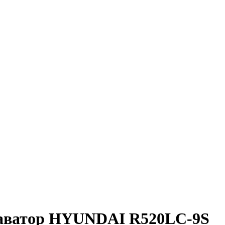
каватор HYUNDAI R520LC-9S