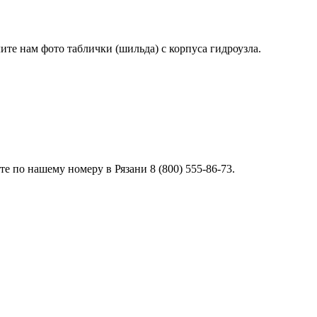
лите нам фото таблички (шильда) с корпуса гидроузла.
 по нашему номеру в Рязани 8 (800) 555-86-73.