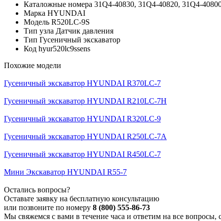
Каталожные номера
31Q4-40830, 31Q4-40820, 31Q4-40800
Марка
HYUNDAI
Модель
R520LC-9S
Тип узла
Датчик давления
Тип
Гусеничный экскаватор
Код
hyur520lc9ssens
Похожие модели
Гусеничный экскаватор HYUNDAI R370LC-7
Гусеничный экскаватор HYUNDAI R210LC-7H
Гусеничный экскаватор HYUNDAI R320LC-9
Гусеничный экскаватор HYUNDAI R250LC-7A
Гусеничный экскаватор HYUNDAI R450LC-7
Мини Экскаватор HYUNDAI R55-7
Остались вопросы?
Оставьте заявку на бесплатную консультацию
или позвоните по номеру
8 (800) 555-86-73
Мы свяжемся с вами в течение часа и ответим на все вопросы, 