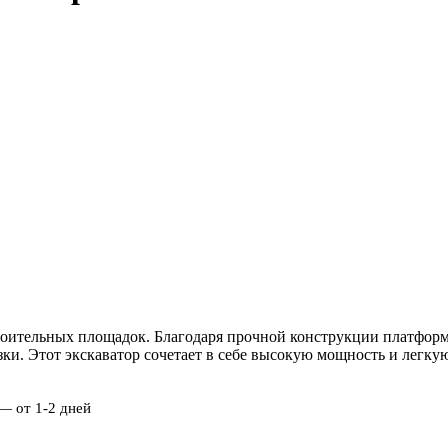
троительных площадок. Благодаря прочной конструкции платфор
ки. Этот экскаватор сочетает в себе высокую мощность и легку
 — от 1-2 дней