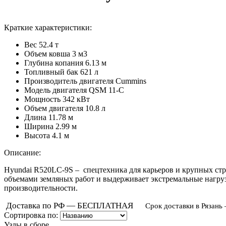
Краткие характеристики:
Вес
52.4 т
Объем ковша
3 м3
Глубина копания
6.13 м
Топливный бак
621 л
Производитель двигателя
Cummins
Модель двигателя
QSM 11-C
Мощность
342 кВт
Объем двигателя
10.8 л
Длина
11.78 м
Ширина
2.99 м
Высота
4.1 м
Описание:
Hyundai R520LC-9S
– спецтехника для карьеров и крупных с
объемами земляных работ и выдерживает экстремальные нагруз
производительности.
Доставка по РФ — БЕСПЛАТНАЯ
Срок доставки в Рязань
Сортировка по:
Узлы в сборе