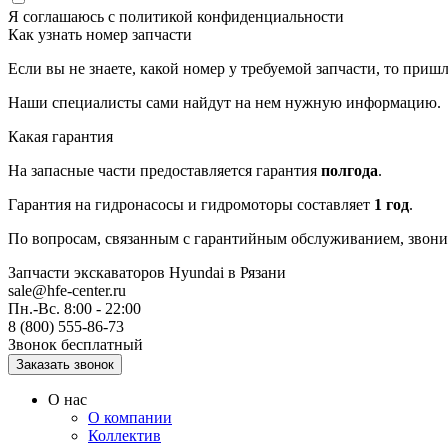
Я соглашаюсь с
политикой конфиденциальности
Как узнать номер запчасти
Если вы не знаете, какой номер у требуемой запчасти, то приш
Наши специалисты сами найдут на нем нужную информацию.
Какая гарантия
На запасные части предоставляется гарантия
полгода
.
Гарантия на гидронасосы и гидромоторы составляет
1 год
.
По вопросам, связанным с гарантийным обслуживанием, звоните
Запчасти экскаваторов Hyundai
в Рязани
sale@hfe-center.ru
Пн.-Вс. 8:00 - 22:00
8 (800) 555-86-73
Звонок бесплатный
О нас
О компании
Коллектив