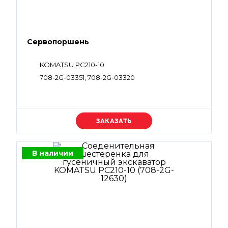
Сервопоршень
KOMATSU PC210-10
708-2G-03351, 708-2G-03320
Уточняйте цену
В наличии