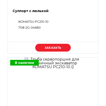
Суппорт с люлькой
KOMATSU PC210-10
708-2G-04660
Уточняйте цену
В наличии