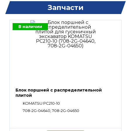
Запчасти
В наличии
Блок поршней c распределительной
плитой
KOMATSU PC210-10
708-2G-04640, 708-2G-04650