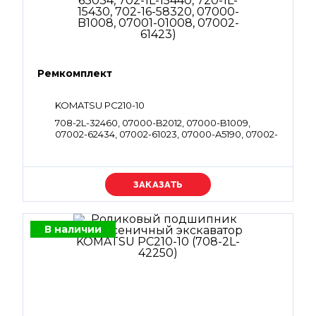
Ремкомплект
KOMATSU PC210-10
708-2L-32460, 07000-B2012, 07000-B1009,
07002-62434, 07002-61023, 07000-A5190, 07002-
61023, 07000-B3038, 07000-B2011, 07000-
B2050, 07002-63034, 702-1L-15440, 720-1L-15430,
702-16-58320, 07000-B1008, 07001-01008,
07002-61423
Уточняйте цену
В наличии