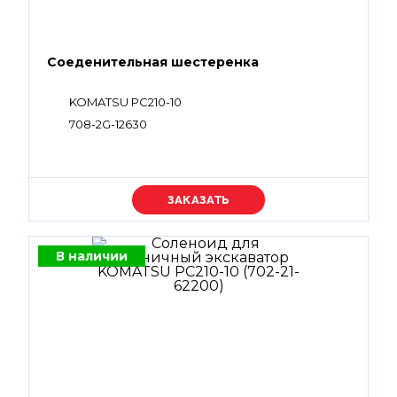
Соеденительная шестеренка
KOMATSU PC210-10
708-2G-12630
Уточняйте цену
В наличии