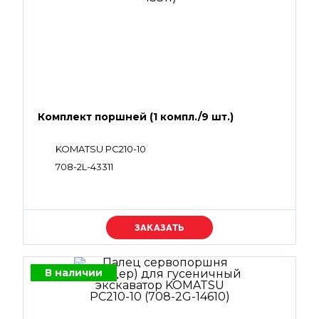
Комплект поршней (1 компл./9 шт.)
KOMATSU PC210-10
708-2L-43311
Уточняйте цену
В наличии