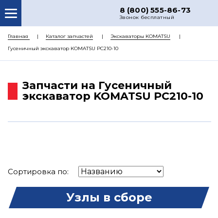
8 (800) 555-86-73
Звонок бесплатный
О НАС
Главная
Каталог запчастей
Экскаваторы KOMATSU
Гусеничный экскаватор KOMATSU PC210-10
КАТАЛОГ ЗАПЧАСТЕЙ
РЕМОНТ
Запчасти на Гусеничный
ДОСТАВКА
экскаватор KOMATSU PC210-10
ЦЕНЫ
КОНТАКТЫ
Сортировка по:
Узлы в сборе