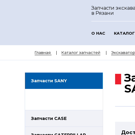
Запчасти экскав
в Рязани
О НАС
КАТАЛОГ
Главная
Каталог запчастей
Экскавато
З
Запчасти SANY
S
Запчасти CASE
Дост