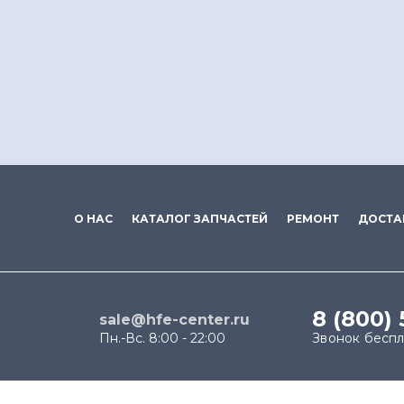
О НАС
КАТАЛОГ ЗАПЧАСТЕЙ
РЕМОНТ
ДОСТА
8 (800)
sale@hfe-center.ru
Пн.-Вс. 8:00 - 22:00
Звонок бесп
Продолжая использовать наш сайт, вы даёте согласи