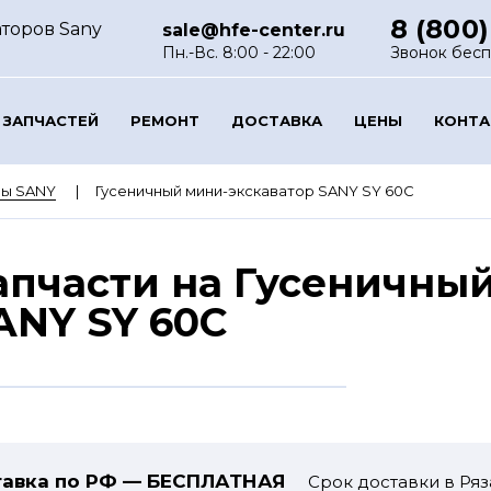
8 (800)
аторов Sany
sale@hfe-center.ru
Пн.-Вс. 8:00 - 22:00
Звонок бес
 ЗАПЧАСТЕЙ
РЕМОНТ
ДОСТАВКА
ЦЕНЫ
КОНТ
ры SANY
Гусеничный мини-экскаватор SANY SY 60C
апчасти на Гусеничны
ANY SY 60C
авка по РФ — БЕСПЛАТНАЯ
Срок доставки в Ряз