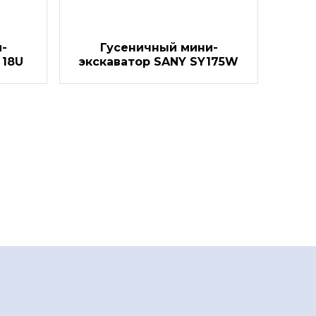
-
Гусеничный мини-
 18U
экскаватор SANY SY175W