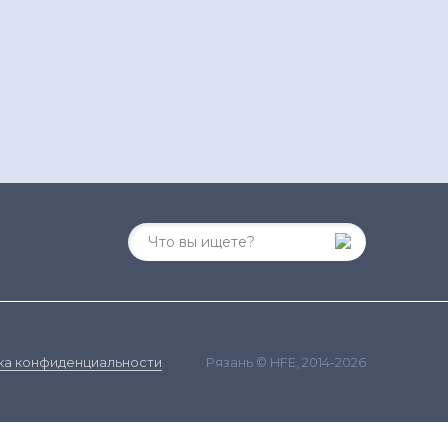
Рязань © HFE, 2014-2026
ка конфиденциальности
ания сайта и сбора статистики в соответствии с