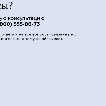
сы?
ную консультацию
(800) 555-86-73
 ответим на все вопросы, связанные с
ия вас ни к чему не обязывает.