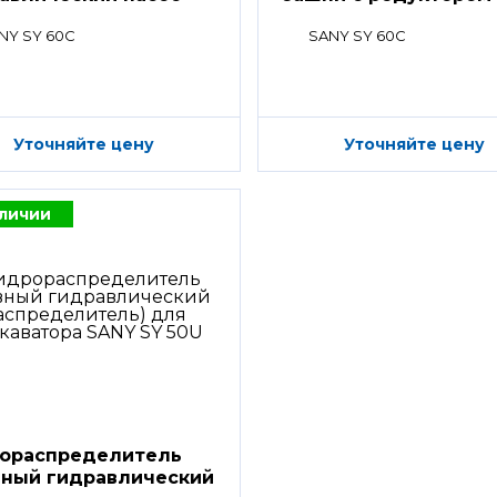
NY SY 60C
SANY SY 60C
Уточняйте цену
Уточняйте цену
аличии
ораспределитель
вный гидравлический