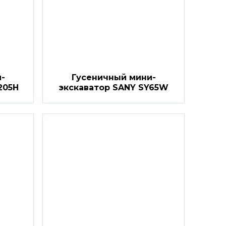
-
Гусеничный мини-
205H
экскаватор SANY SY65W