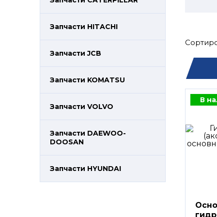
Запчасти CATERPILLAR
Запчасти HITACHI
Сортиро
Запчасти JCB
Запчасти KOMATSU
В н
Запчасти VOLVO
Запчасти DAEWOO-
DOOSAN
Запчасти HYUNDAI
Осно
гидр