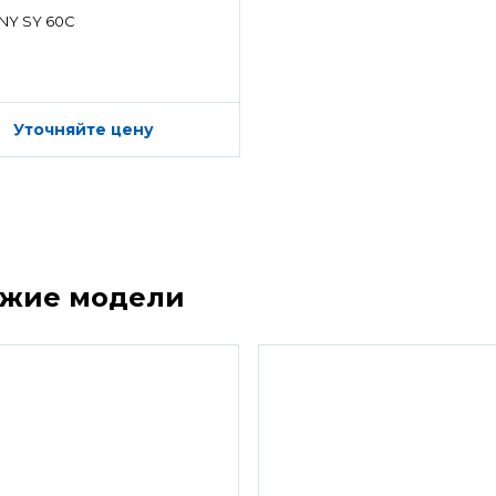
ределитель)
NY SY 60C
Уточняйте цену
ожие модели