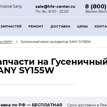
8 (800)
аторов Sany
sale@hfe-center.ru
Пн.-Вс. 8:00 - 22:00
Звонок бес
 ЗАПЧАСТЕЙ
РЕМОНТ
ДОСТАВКА
ЦЕНЫ
КОНТ
ры SANY
Гусеничный мини-экскаватор SANY SY155W
апчасти на Гусеничны
ANY SY155W
авка по РФ — БЕСПЛАТНАЯ
Срок доставки в Ряз