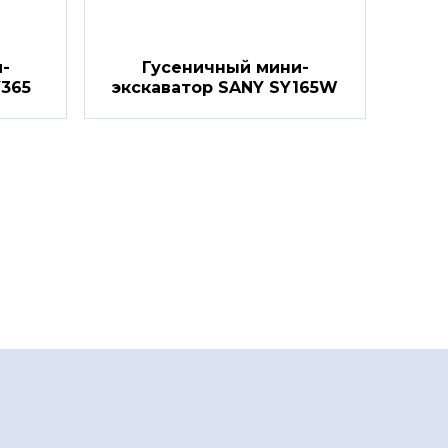
-
Гусеничный мини-
Y365
экскаватор SANY SY165W