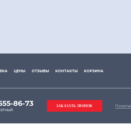
ВКА
ЦЕНЫ
ОТЗЫВЫ
КОНТАКТЫ
КОРЗИНА
 555-86-73
Полити
латный
е на обработку файлов cookie в целях функциониров