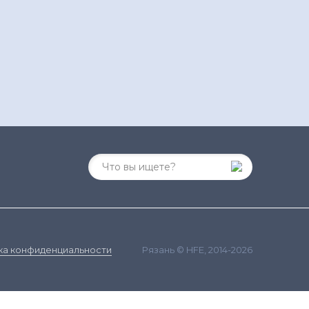
Рязань © HFE, 2014-2026
ка конфиденциальности
ания сайта и сбора статистики в соответствии с