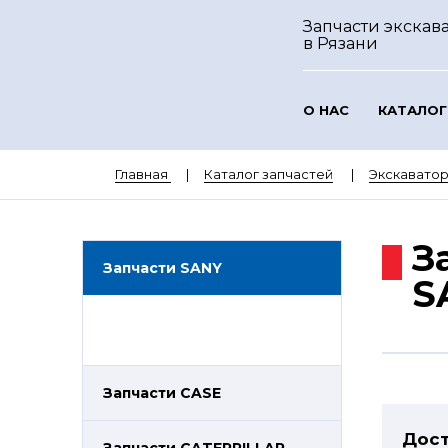
Запчасти экскав
в Рязани
О НАС
КАТАЛОГ
Главная
Каталог запчастей
Экскавато
З
Запчасти SANY
S
Запчасти CASE
Дост