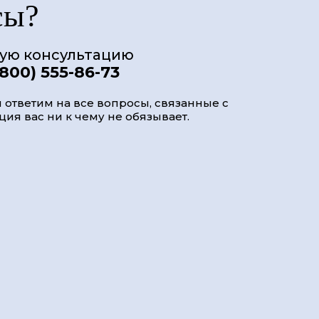
сы?
ную консультацию
(800) 555-86-73
 ответим на все вопросы, связанные с
ия вас ни к чему не обязывает.