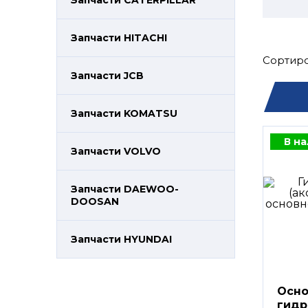
Запчасти CATERPILLAR
Запчасти HITACHI
Сортиро
Запчасти JCB
Запчасти KOMATSU
В н
Запчасти VOLVO
Запчасти DAEWOO-
DOOSAN
Запчасти HYUNDAI
Осно
гидр