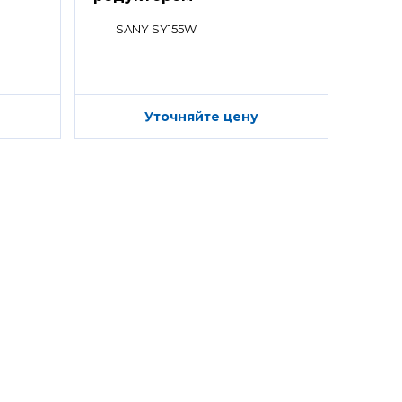
SANY SY155W
Уточняйте цену