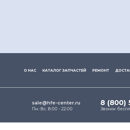
О НАС
КАТАЛОГ ЗАПЧАСТЕЙ
РЕМОНТ
ДОСТА
8 (800)
sale@hfe-center.ru
Пн.-Вс. 8:00 - 22:00
Звонок бесп
Продолжая использовать наш сайт, вы даёте согласи