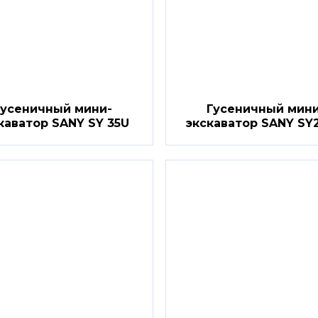
Гусеничный мини-
Гусеничный мини
каватор SANY SY 35U
экскаватор SANY SY