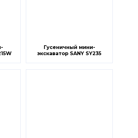
-
Гусеничный мини-
215W
экскаватор SANY SY235