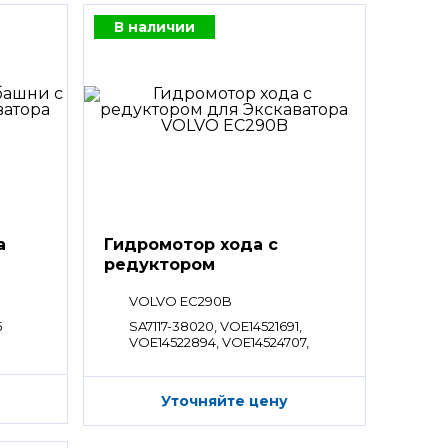
В наличии
а
Гидромотор хода с
редуктором
VOLVO EC290B
5
SA7117-38020, VOE14521691,
VOE14522894, VOE14524707,
VOE14551154, VOE14509996,
VOE14521839, VOE14522919,
VOE14528280, VOE14592002,
Уточняйте цену
VOE14723004