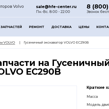
8 (800)
торов Volvo
sale@hfe-center.ru
Пн.-Вс. 8:00 - 22:00
Звонок бес
 ЗАПЧАСТЕЙ
РЕМОНТ
ДОСТАВКА
ЦЕНЫ
КОНТ
ры VOLVO
Гусеничный экскаватор VOLVO EC290B
апчасти на Гусеничный
OLVO EC290B
Краткие х
Масса
Модель дви