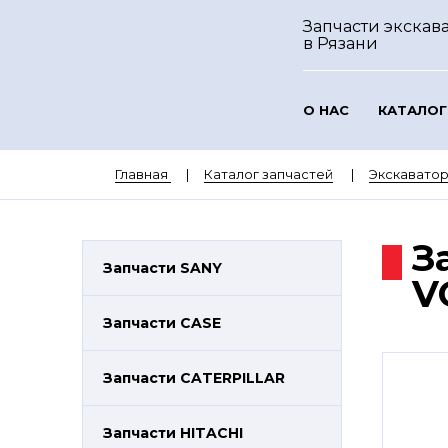
Запчасти экскава
в Рязани
О НАС
КАТАЛОГ
Главная
Каталог запчастей
Экскавато
З
Запчасти SANY
V
Запчасти CASE
Запчасти CATERPILLAR
Запчасти HITACHI