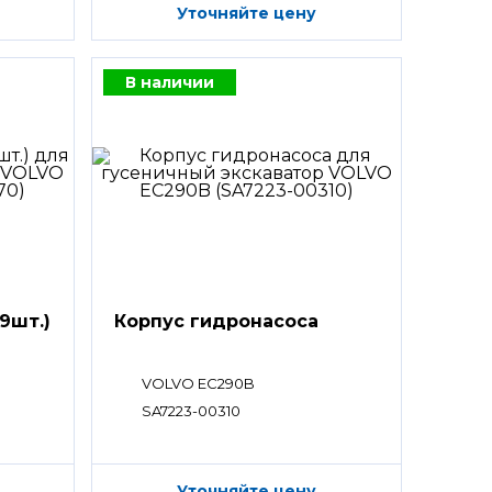
Уточняйте цену
В наличии
9шт.)
Корпус гидронасоса
VOLVO EC290B
SA7223-00310
Уточняйте цену