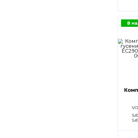
В н
Комп
VO
SA
SA