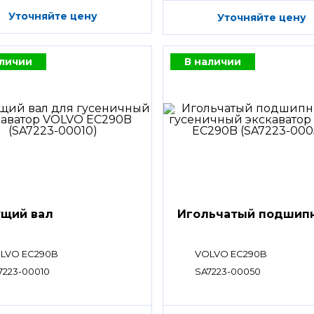
Уточняйте цену
Уточняйте цену
аличии
В наличии
щий вал
Игольчатый подшип
LVO EC290B
VOLVO EC290B
7223-00010
SA7223-00050