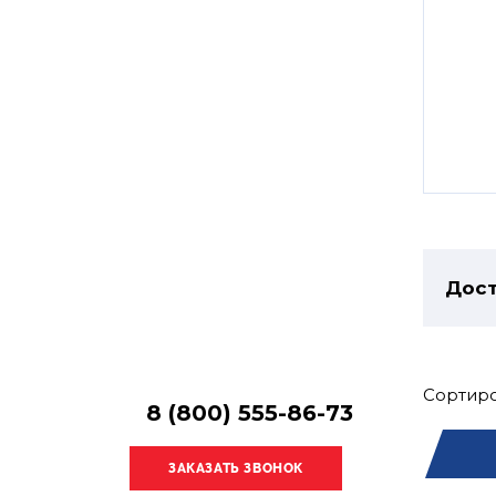
Остались
вопросы?
Получите консультацию
специалиста!
Дост
Сортиро
8 (800) 555-86-73