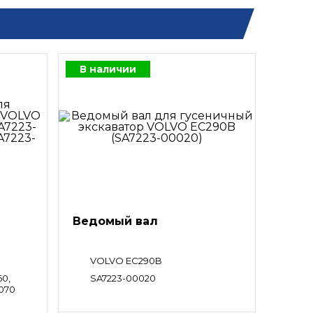
В наличии
Ведомый вал
VOLVO EC290B
60,
SA7223-00020
0070