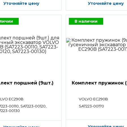
Уточняйте цену
Уточняйте цену
аличии
В наличии
лект поршней (9шт.)
Комплект пружинок (
LVO EC290B
VOLVO EC290B
7223-00110, SA7223-00120,
SA7223-00170
7223-00130
Уточняйте цену