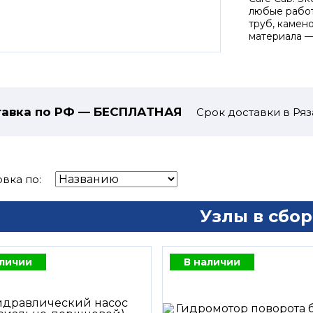
любые работ
труб, камен
материала —
авка по РФ — БЕСПЛАТНАЯ
Срок доставки в Ряз
вка по:
Узлы в сбор
аличии
В наличии