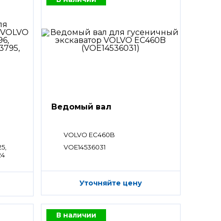
Ведомый вал
VOLVO EC460B
5,
VOE14536031
24
Уточняйте цену
В наличии