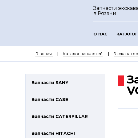
Запчасти экскава
в Рязани
О НАС
КАТАЛОГ
Главная
Каталог запчастей
Экскавато
З
Запчасти SANY
V
Запчасти CASE
Запчасти CATERPILLAR
Запчасти HITACHI