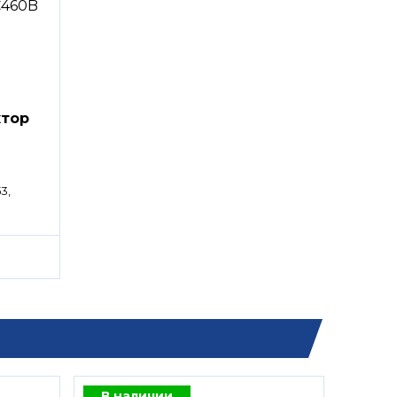
ктор
3,
В наличии