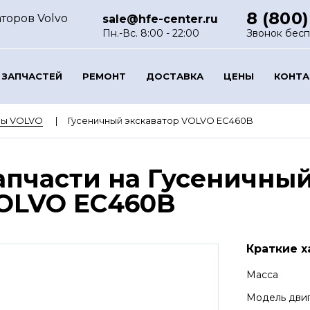
8 (800)
торов Volvo
sale@hfe-center.ru
Пн.-Вс. 8:00 - 22:00
Звонок бес
 ЗАПЧАСТЕЙ
РЕМОНТ
ДОСТАВКА
ЦЕНЫ
КОНТ
ры VOLVO
Гусеничный экскаватор VOLVO EC460B
апчасти на Гусеничный
OLVO EC460B
Краткие х
Масса
Модель дви