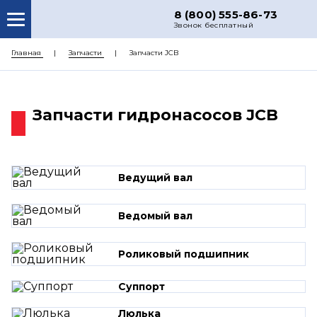
8 (800) 555-86-73
Звонок бесплатный
О НАС
Главная
Запчасти
Запчасти JCB
КАТАЛОГ ЗАПЧАСТЕЙ
РЕМОНТ
Запчасти гидронасосов JCB
ДОСТАВКА
ЦЕНЫ
Ведущий вал
КОНТАКТЫ
Ведомый вал
Роликовый подшипник
Суппорт
Люлька