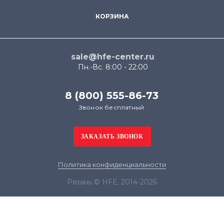
КОРЗИНА
sale@hfe-center.ru
Пн.-Вс. 8:00 - 22:00
8 (800) 555-86-73
Звонок бесплатный
Политика конфиденциальности
Рязань © HFE, 2014-2026
Продолжая использовать наш сайт, вы даёте
согласие на обработку файлов cookie в целях