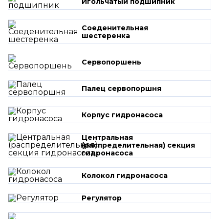
Игольчатый подшипник
Соеденительная
шестеренка
Сервопоршень
Палец сервопоршня
Корпус гидронасоса
Центральная
(распределительная) секция
гидронасоса
Колокол гидронасоса
Регулятор