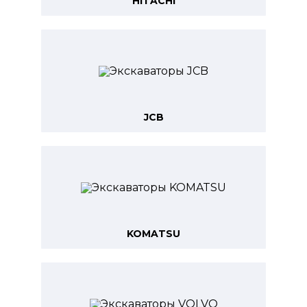
HITACHI
JCB
KOMATSU