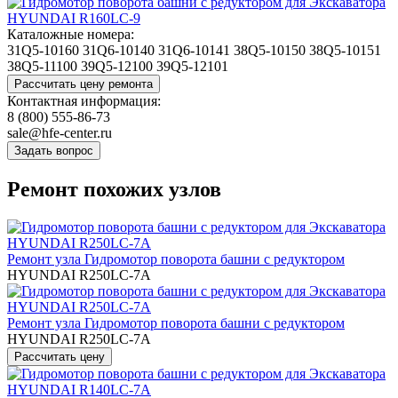
Каталожные номера:
31Q5-10160
31Q6-10140
31Q6-10141
38Q5-10150
38Q5-10151
38Q5-11100
39Q5-12100
39Q5-12101
Контактная информация:
8 (800) 555-86-73
sale@hfe-center.ru
Ремонт похожих узлов
Ремонт узла Гидромотор поворота башни с редуктором
HYUNDAI R250LC-7A
Ремонт узла Гидромотор поворота башни с редуктором
HYUNDAI R250LC-7A