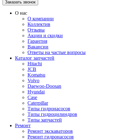
О нас
О компании
Коллектив
Отзывы
Акции и скидки
Гарантия
Вакансии
Ответы на частые вопросы
Каталог запчастей
Hitachi
JCB
Komatsu
Volvo
Daewoo-Doosan
Hyundai
Case
Caterpillar
Типы гидронасосов
Типы гидроцилиндров
Типы запчастей
Ремонт
Ремонт экскаваторов
Ремонт гидронасосов