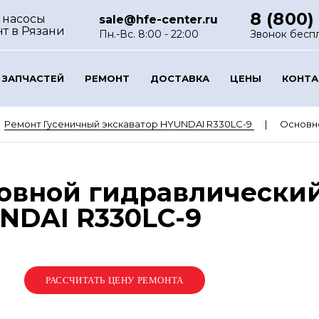
8 (800)
 насосы
sale@hfe-center.ru
нт
в Рязани
Пн.-Вс. 8:00 - 22:00
Звонок бесп
 ЗАПЧАСТЕЙ
РЕМОНТ
ДОСТАВКА
ЦЕНЫ
КОНТ
Ремонт Гусеничный экскаватор HYUNDAI R330LC-9
Основно
овной гидравлический
NDAI R330LC-9