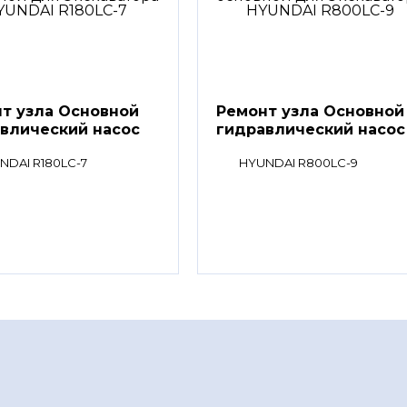
т узла Основной
Ремонт узла Основной
влический насос
гидравлический насос
NDAI R180LC-7
HYUNDAI R800LC-9