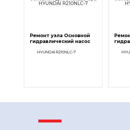
Ремонт узла Основной
Ремон
гидравлический насос
гидра
HYUNDAI R210NLC-7
HYU