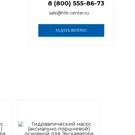
8 (800) 555-86-73
sale@hfe-center.ru