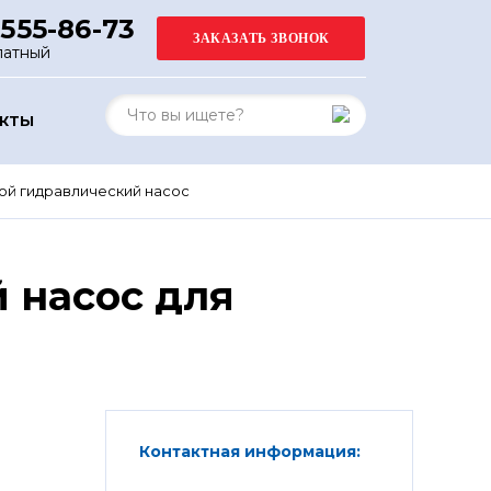
 555-86-73
латный
АКТЫ
й гидравлический насос
 насос для
Контактная информация: