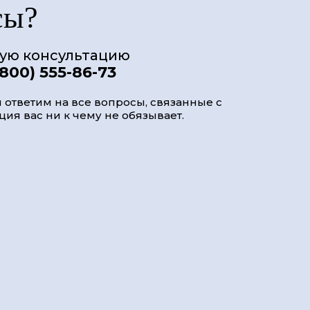
сы?
ную консультацию
(800) 555-86-73
 ответим на все вопросы, связанные с
ия вас ни к чему не обязывает.