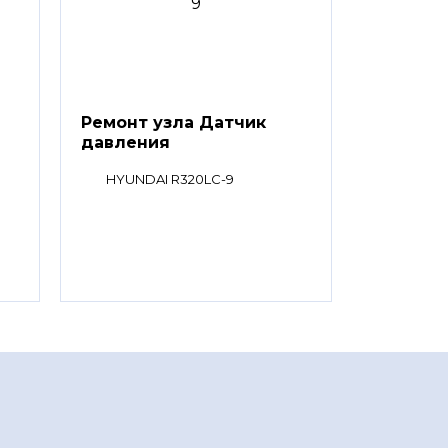
Ремонт узла Датчик
давления
HYUNDAI R320LC-9