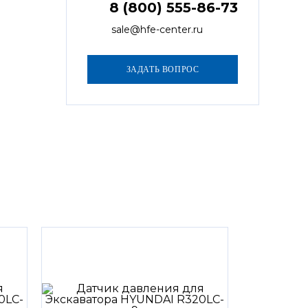
8 (800) 555-86-73
sale@hfe-center.ru