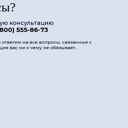
сы?
ную консультацию
(800) 555-86-73
 ответим на все вопросы, связанные с
ия вас ни к чему не обязывает.