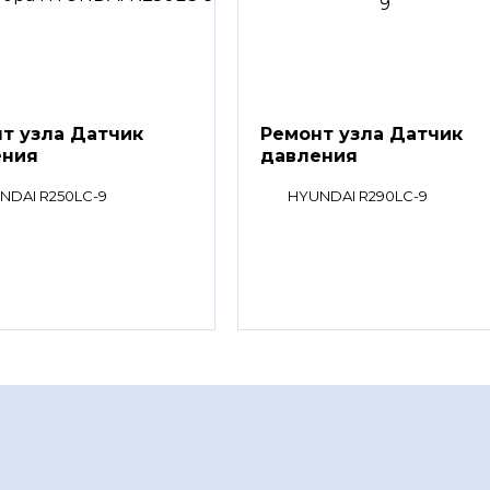
т узла Датчик
Ремонт узла Датчик
ения
давления
NDAI R250LC-9
HYUNDAI R290LC-9