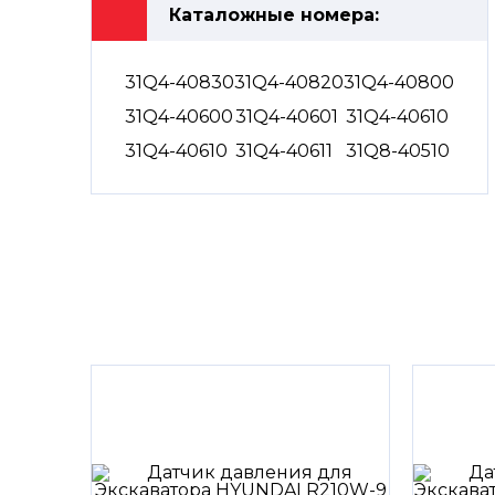
Каталожные номера:
31Q4-40830
31Q4-40820
31Q4-40800
31Q4-40600
31Q4-40601
31Q4-40610
31Q4-40610
31Q4-40611
31Q8-40510