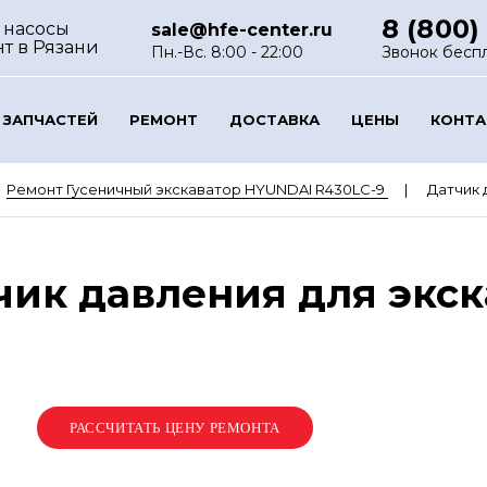
8 (800)
 насосы
sale@hfe-center.ru
нт
в Рязани
Пн.-Вс. 8:00 - 22:00
Звонок бесп
 ЗАПЧАСТЕЙ
РЕМОНТ
ДОСТАВКА
ЦЕНЫ
КОНТ
Ремонт Гусеничный экскаватор HYUNDAI R430LC-9
Датчик 
чик давления для экс