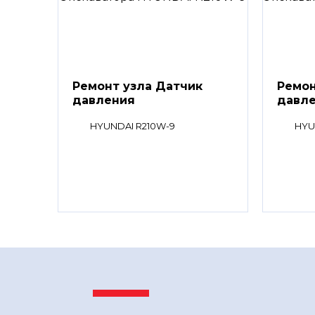
Ремонт узла Датчик
Ремон
давления
давл
HYUNDAI R210W-9
HYU