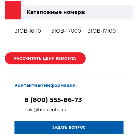
Каталожные номера:
31QB-16110
31QB-17000
31QB-17100
Контактная информация:
8 (800) 555-86-73
sale@hfe-center.ru