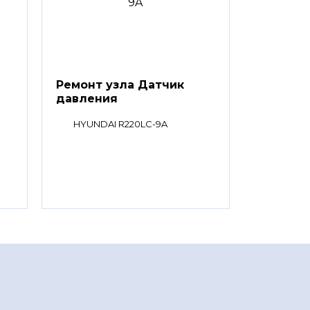
Ремонт узла Датчик
давления
HYUNDAI R220LC-9A