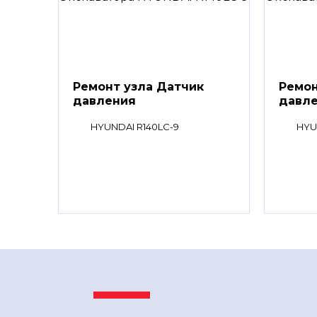
Ремонт узла Датчик
Ремон
давления
давл
HYUNDAI R140LC-9
HYU