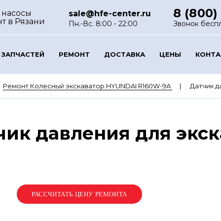
8 (800)
 насосы
sale@hfe-center.ru
нт
в Рязани
Пн.-Вс. 8:00 - 22:00
Звонок бесп
 ЗАПЧАСТЕЙ
РЕМОНТ
ДОСТАВКА
ЦЕНЫ
КОНТ
Ремонт Колесный экскаватор HYUNDAI R160W-9A
Датчик д
чик давления для экс