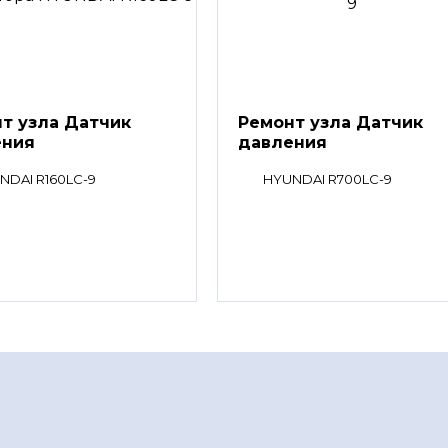
т узла Датчик
Ремонт узла Датчик
ения
давления
NDAI R160LC-9
HYUNDAI R700LC-9