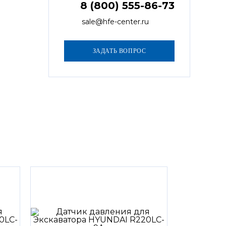
8 (800) 555-86-73
sale@hfe-center.ru