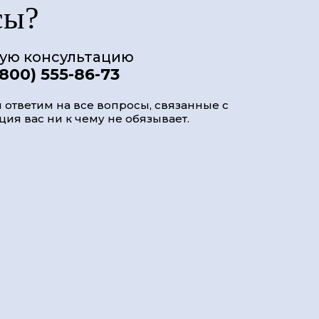
сы?
ную консультацию
(800) 555-86-73
 ответим на все вопросы, связанные с
ия вас ни к чему не обязывает.