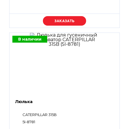
Уточняйте цену
В наличии
Люлька
CATERPILLAR 315B
5I-8781