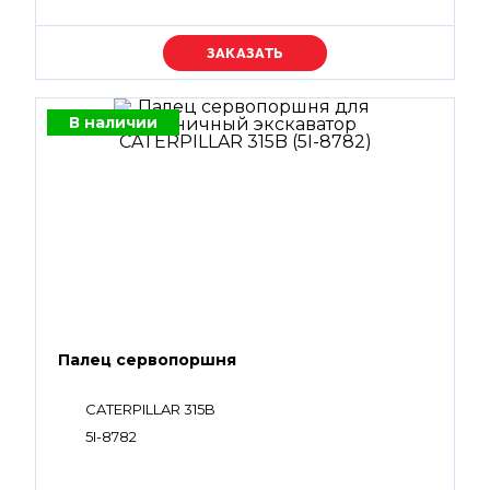
Уточняйте цену
В наличии
Палец сервопоршня
CATERPILLAR 315B
5I-8782