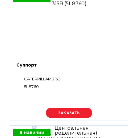
Суппорт
CATERPILLAR 315B
5I-8760
Уточняйте цену
В наличии