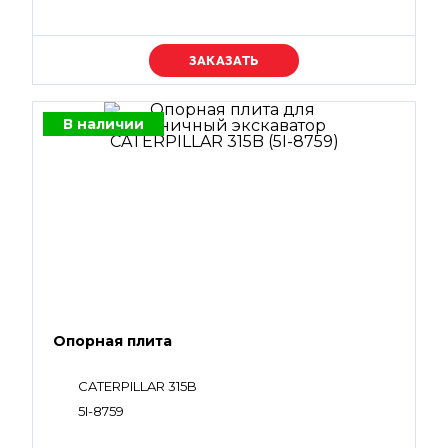
Уточняйте цену
В наличии
Опорная плита
CATERPILLAR 315B
5I-8759