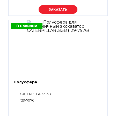
Уточняйте цену
В наличии
Полусфера
CATERPILLAR 315B
129-7976