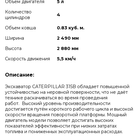
Объем двигателя
5 л
Количество
4
цилиндров
Объем ковша
0.83 куб. м.
Ширина
2 490 мм
Высота
2 880 мм
Скорость движения
5,5 км/ч
Описание:
Экскаватор CATERPILLAR 315B обладает повышенной
устойчивостью на неровной поверхности, что не даёт
технике раскачиваться во время проведения
работ. Высокий уровень производительности
достигается путём короткого рабочего цикла и высокой
скорости вращения поворотной платформы. Мощный
двигатель модели позволяет достигать высоких
показателей эффективности при низких затратах
топлива и пониженных эксплуатационных расходах.