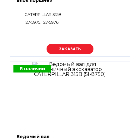
Блок поршней
CATERPILLAR 315B
127-5975, 127-5976
Уточняйте цену
В наличии
Ведомый вал