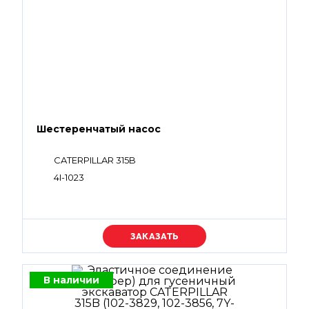
Шестеренчатый насос
CATERPILLAR 315B
4I-1023
Уточняйте цену
В наличии