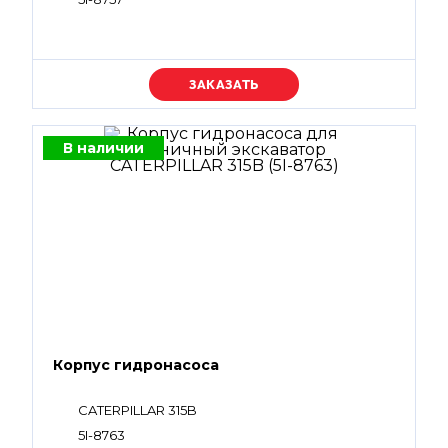
Уточняйте цену
В наличии
Корпус гидронасоса
CATERPILLAR 315B
5I-8763