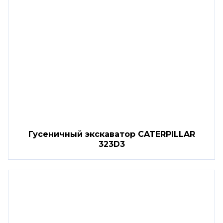
Гусеничный экскаватор CATERPILLAR
323D3