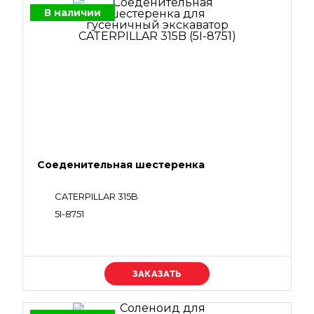
В наличии
Соеденительная шестеренка
CATERPILLAR 315B
5I-8751
Уточняйте цену