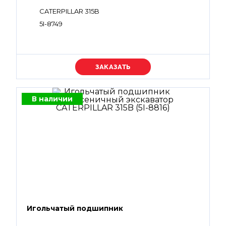
CATERPILLAR 315B
5I-8749
Уточняйте цену
В наличии
Игольчатый подшипник