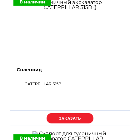
В наличии
Соленоид
CATERPILLAR 315B
Уточняйте цену
В наличии