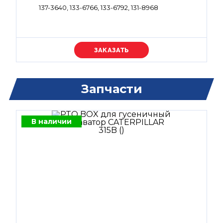
137-3640, 133-6766, 133-6792, 131-8968
Уточняйте цену
Запчасти
В наличии