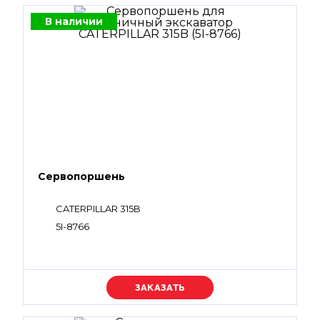
В наличии
Сервопоршень
CATERPILLAR 315B
5I-8766
Уточняйте цену