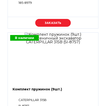
185-8979
Уточняйте цену
В наличии
Комплект пружинок (9шт.)
CATERPILLAR 315B
5I-8757