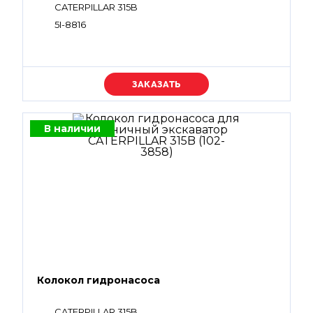
CATERPILLAR 315B
5I-8816
Уточняйте цену
В наличии
Колокол гидронасоса
CATERPILLAR 315B