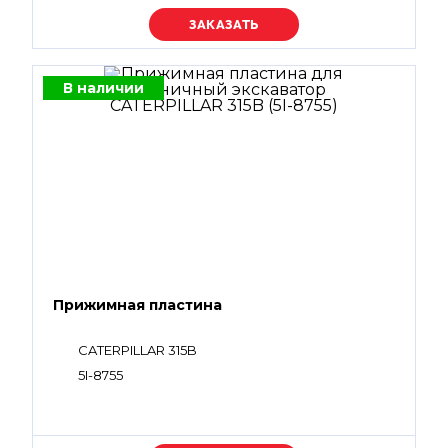
Уточняйте цену
В наличии
Прижимная пластина
CATERPILLAR 315B
5I-8755