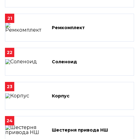
21
Ремкомплект
22
Соленоид
23
Корпус
24
Шестерня привода НШ