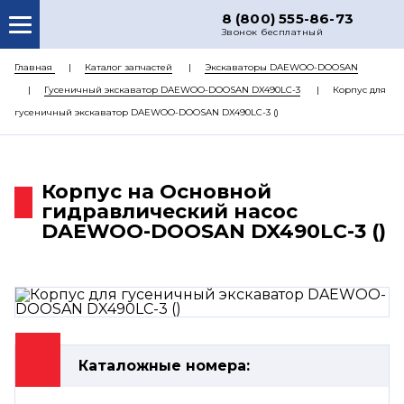
8 (800) 555-86-73
Звонок бесплатный
О НАС
Главная
Каталог запчастей
Экскаваторы DAEWOO-DOOSAN
Гусеничный экскаватор DAEWOO-DOOSAN DX490LC-3
Корпус для
КАТАЛОГ ЗАПЧАСТЕЙ
гусеничный экскаватор DAEWOO-DOOSAN DX490LC-3 ()
РЕМОНТ
ДОСТАВКА
Корпус на Основной
ЦЕНЫ
гидравлический насос
DAEWOO-DOOSAN DX490LC-3 ()
КОНТАКТЫ
Каталожные номера: