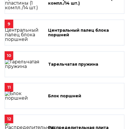
компл./14 шт.)
9
Центральный палец блока
поршней
10
Тарельчатая пружина
11
Блок поршней
12
Распределительная плита