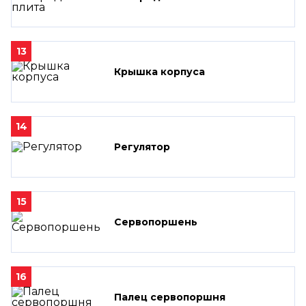
13
Крышка корпуса
14
Регулятор
15
Сервопоршень
16
Палец сервопоршня