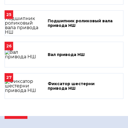
25
Подшипник роликовый вала
привода НШ
26
Вал привода НШ
27
Фиксатор шестерни
привода НШ