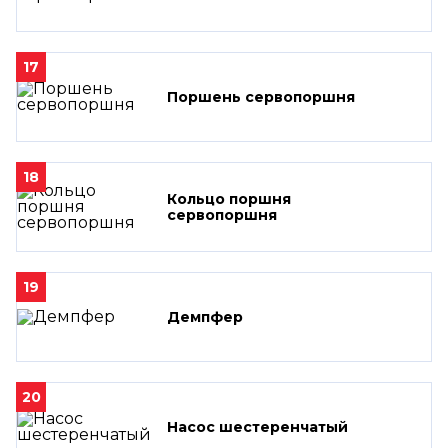
17
Поршень сервопоршня
18
Кольцо поршня
сервопоршня
19
Демпфер
20
Насос шестеренчатый