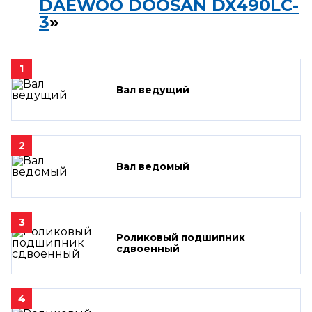
DAEWOO DOOSAN DX490LC-
3
»
1
Вал ведущий
2
Вал ведомый
3
Роликовый подшипник
сдвоенный
4