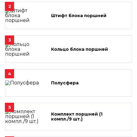
2
Штифт блока поршней
3
Кольцо блока поршней
4
Полусфера
5
Комплект поршней (1
компл./9 шт.)