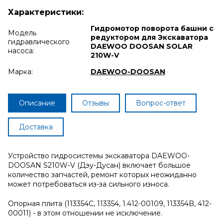
Характеристики:
Гидромотор поворота башни с
Модель
редуктором для Экскаватора
гидравлического
DAEWOO DOOSAN SOLAR
насоса:
210W-V
Марка:
DAEWOO-DOOSAN
Описание
Отзывы
Вопрос-ответ
Доставка
Устройство гидросистемы экскаватора DAEWOO-
DOOSAN S210W-V (Дэу-Дусан) включает большое
количество запчастей, ремонт которых неожиданно
может потребоваться из-за сильного износа.
Опорная плита (113354C, 113354, 1.412-00109, 113354B, 412-
00011) - в этом отношении не исключение.