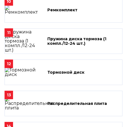
10
Ремкомплект
11
Пружина диска тормоза (1
компл./12-24 шт.)
12
Тормозной диск
13
Распределительная плита
14