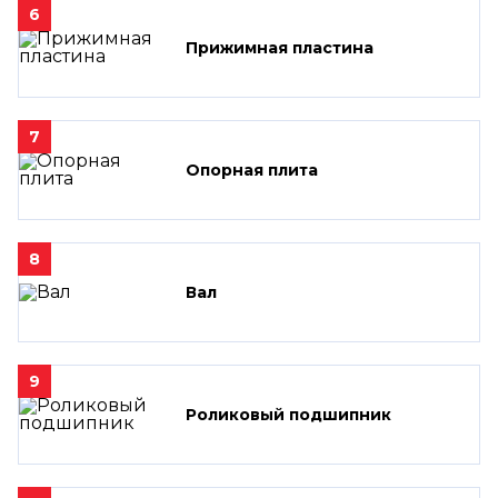
6
Прижимная пластина
7
Опорная плита
8
Вал
9
Роликовый подшипник