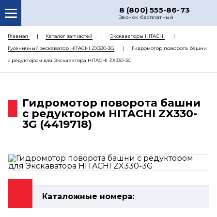
8 (800) 555-86-73
Звонок бесплатный
О НАС
Главная
Каталог запчастей
Экскаваторы HITACHI
Гусеничный экскаватор HITACHI ZX330-3G
Гидромотор поворота башни
КАТАЛОГ ЗАПЧАСТЕЙ
с редуктором для Экскаватора HITACHI ZX330-3G
РЕМОНТ
ДОСТАВКА
Гидромотор поворота башни
ЦЕНЫ
с редуктором HITACHI ZX330-
3G (4419718)
КОНТАКТЫ
Каталожные номера: