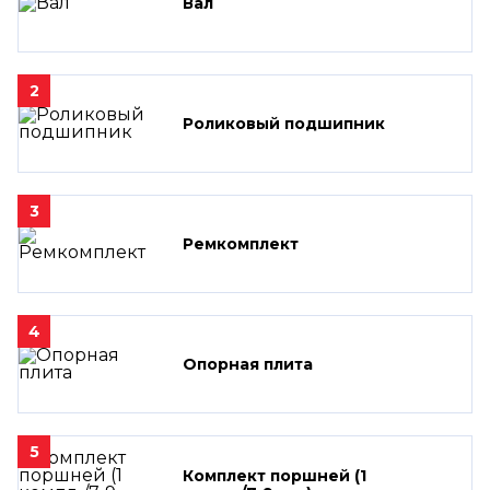
Вал
2
Роликовый подшипник
3
Ремкомплект
4
Опорная плита
5
Комплект поршней (1