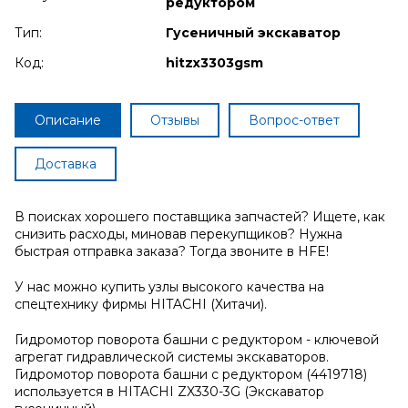
редуктором
Тип:
Гусеничный экскаватор
Код:
hitzx3303gsm
Описание
Отзывы
Вопрос-ответ
Доставка
В поисках хорошего поставщика запчастей? Ищете, как
снизить расходы, миновав перекупщиков? Нужна
быстрая отправка заказа? Тогда звоните в HFE!
У нас можно купить узлы высокого качества на
спецтехнику фирмы HITACHI (Хитачи).
Гидромотор поворота башни с редуктором - ключевой
агрегат гидравлической системы экскаваторов.
Гидромотор поворота башни с редуктором (4419718)
используется в HITACHI ZX330-3G (Экскаватор