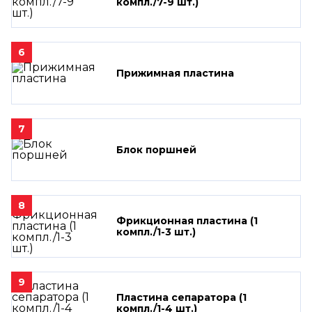
компл./7-9 шт.)
6
Прижимная пластина
7
Блок поршней
8
Фрикционная пластина (1
компл./1-3 шт.)
9
Пластина сепаратора (1
компл./1-4 шт.)