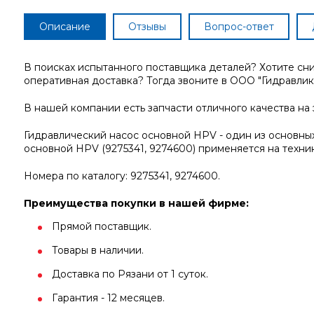
Описание
Отзывы
Вопрос-ответ
В поисках испытанного поставщика деталей? Хотите сн
оперативная доставка? Тогда звоните в ООО "Гидравлика
В нашей компании есть запчасти отличного качества на 
Гидравлический насос основной HPV - один из основных
основной HPV (9275341, 9274600) применяется на техни
Номера по каталогу: 9275341, 9274600.
Преимущества покупки в нашей фирме:
Прямой поставщик.
Товары в наличии.
Доставка по Рязани от 1 суток.
Гарантия - 12 месяцев.