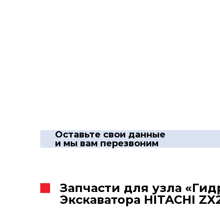
Оставьте свои данные
и мы вам перезвоним
Запчасти для узла «Ги
Экскаватора HITACHI ZX