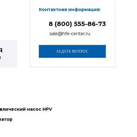
Контактная информация:
8 (800) 555-86-73
sale@hfe-center.ru
Я
й
влический насос HPV
ватор