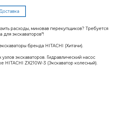
Доставка
изить расходы, миновав перекупщиков? Требуется
 для экскаваторов"!
экскаваторы бренда HITACHI (Хитачи).
 узлов экскаваторов. Гидравлический насос
ке HITACHI ZX210W-3 (Экскаватор колесный).