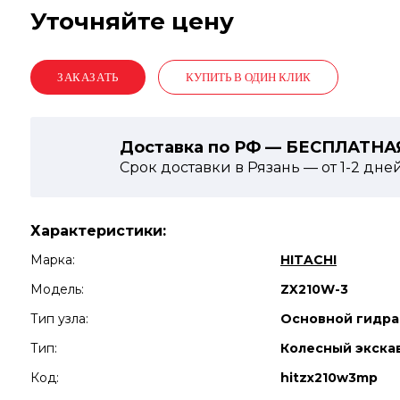
Уточняйте цену
КУПИТЬ В ОДИН КЛИК
Доставка по РФ — БЕСПЛАТНА
Срок доставки в Рязань — от
1-2
дне
Характеристики:
Марка:
HITACHI
Модель:
ZX210W-3
Тип узла:
Основной гидра
Тип:
Колесный экска
Код:
hitzx210w3mp