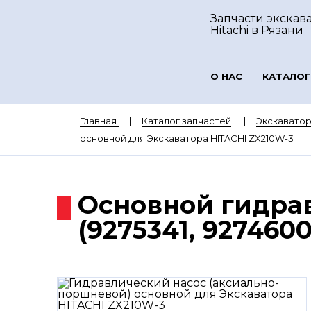
Запчасти экскав
Hitachi
в Рязани
О НАС
КАТАЛОГ
Главная
Каталог запчастей
Экскаватор
основной для Экскаватора HITACHI ZX210W-3
Основной гидрав
(9275341, 9274600