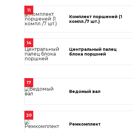
11
Комплект поршеней (1
компл./7 шт.)
14
Центральный палец
блока поршней
17
Ведомый вал
20
Ремкомплект