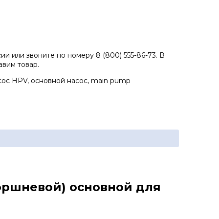
и или звоните по номеру 8 (800) 555-86-73. В
авим товар.
ос HPV, основной насос, main pump
поршневой) основной для