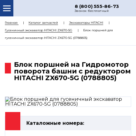
8 (800) 555-86-73
Звонок бесплатный
О НАС
Главная
Каталог запчастей
Экскаваторы HITACHI
Гусеничный экскаватор HITACHI ZX670-5G
Блок поршней для
КАТАЛОГ ЗАПЧАСТЕЙ
гусеничный экскаватор HITACHI ZX670-5G (0788805)
РЕМОНТ
ДОСТАВКА
Блок поршней на Гидромотор
ЦЕНЫ
поворота башни с редуктором
HITACHI ZX670-5G (0788805)
КОНТАКТЫ
Каталожные номера: