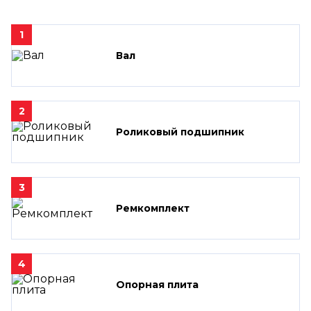
1
Вал
2
Роликовый подшипник
3
Ремкомплект
4
Опорная плита