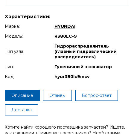
Характеристики:
Марка:
HYUNDAI
Модель:
R380LC-9
Гидрораспределитель
Тип узла:
(главный гидравлический
распределитель)
Тип:
Гусеничный экскаватор
Код:
hyur380lc9mcv
Описание
Отзывы
Вопрос-ответ
Доставка
Хотите найти хорошего поставщика запчастей? Ищете,
как сэкономить, миновав посредников? Необходима