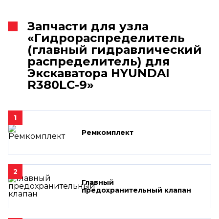
Запчасти для узла
«Гидрораспределитель
(главный гидравлический
распределитель) для
Экскаватора HYUNDAI
R380LC-9»
1
Ремкомплект
2
Главный
предохранительный клапан