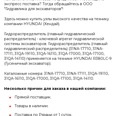
экспресс поставка? Тогда обращайтесь в ООО
"Гидравлика для экскаваторов"!
Здесь можно купить узлы высокого качества на технику
компании HYUNDAI (Хендай).
Гидрораспределитель (главный гидравлический
распределитель) - ключевой агрегат гидравлической
системы экскаваторов. Гидрораспределитель (главный
гидравлический распределитель) (31NA-17710, 31NA-
17111, 31QA-19110, 31QA-16110, 31QA-17000, 31QA-17100,
31QA-14110) применяется на технике HYUNDAI R380LC-9
(Гусеничный экскаватор).
Каталожные номера: 31NA-17710, 31NA-17111, 31QA-19110,
31QA-16110, 31QA-17000, 31QA-17100, 31QA-14110.
Несколько причин для заказа в нашей компании:
Прямой поставщик.
Товары в наличии.
Поставка по Рязани от 1 суток.