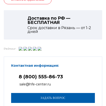
Доставка по РФ —
БЕСПЛАТНАЯ
Срок доставки в Рязань — от
1-2
дней
Рейтинг:
Контактная информация:
8 (800) 555-86-73
sale@hfe-center.ru