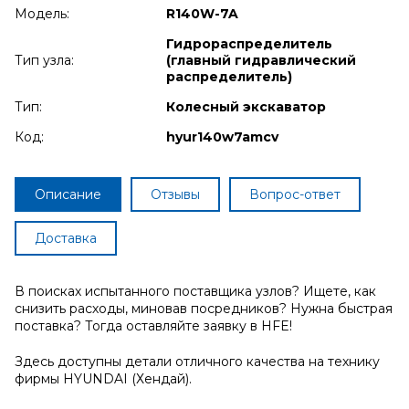
Модель:
R140W-7A
Гидрораспределитель
Тип узла:
(главный гидравлический
распределитель)
Тип:
Колесный экскаватор
Код:
hyur140w7amcv
Описание
Отзывы
Вопрос-ответ
Доставка
В поисках испытанного поставщика узлов? Ищете, как
снизить расходы, миновав посредников? Нужна быстрая
поставка? Тогда оставляйте заявку в HFE!
Здесь доступны детали отличного качества на технику
фирмы HYUNDAI (Хендай).