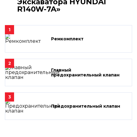
Экскаватора HYUNDAI
R140W-7A»
1
Ремкомплект
2
Главный
предохранительный клапан
3
Предохранительный клапан