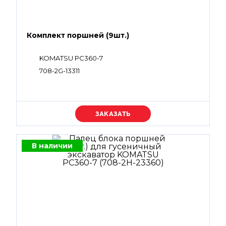
Комплект поршней (9шт.)
KOMATSU PC360-7
708-2G-13311
Уточняйте цену
В наличии