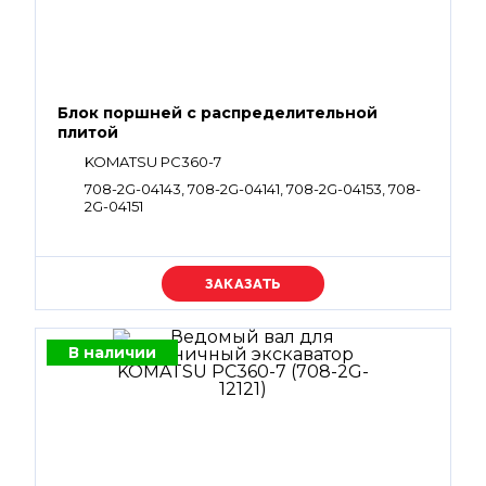
Блок поршней c распределительной
плитой
KOMATSU PC360-7
708-2G-04143, 708-2G-04141, 708-2G-04153, 708-
2G-04151
Уточняйте цену
В наличии