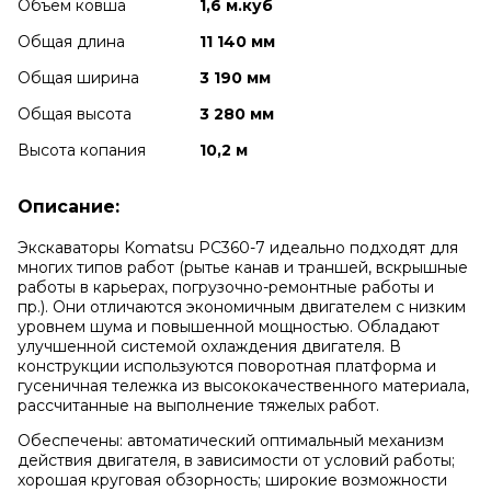
Объем ковша
1,6 м.куб
Общая длина
11 140 мм
Общая ширина
3 190 мм
Общая высота
3 280 мм
Высота копания
10,2 м
Описание:
Экскаваторы Komatsu PC360-7 идеально подходят для
многих типов работ (рытье канав и траншей, вскрышные
работы в карьерах, погрузочно-ремонтные работы и
пр.). Они отличаются экономичным двигателем с низким
уровнем шума и повышенной мощностью. Обладают
улучшенной системой охлаждения двигателя. В
конструкции используются поворотная платформа и
гусеничная тележка из высококачественного материала,
рассчитанные на выполнение тяжелых работ.
Обеспечены: автоматический оптимальный механизм
действия двигателя, в зависимости от условий работы;
хорошая круговая обзорность; широкие возможности