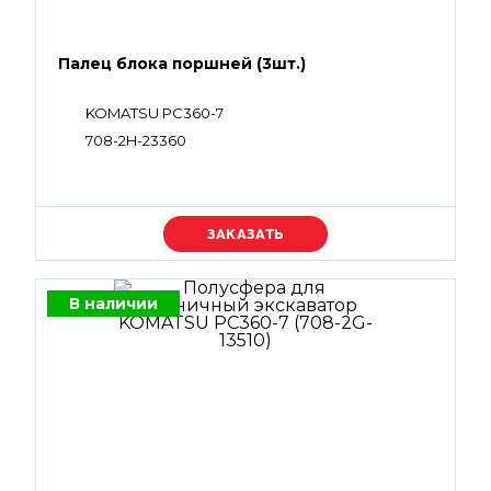
Палец блока поршней (3шт.)
KOMATSU PC360-7
708-2H-23360
Уточняйте цену
В наличии