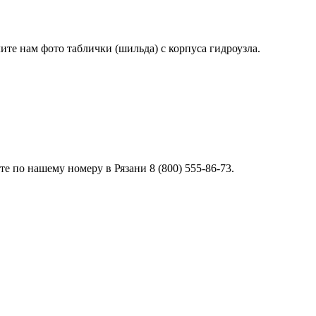
лите нам фото таблички (шильда) с корпуса гидроузла.
 по нашему номеру в Рязани 8 (800) 555-86-73.