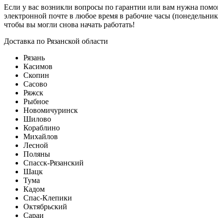
Если у вас возникли вопросы по гарантии или вам нужна помощ
электронной почте в любое время в рабочие часы (понедельник
чтобы вы могли снова начать работать!
Доставка по Рязанской области
Рязань
Касимов
Скопин
Сасово
Ряжск
Рыбное
Новомичуринск
Шилово
Кораблино
Михайлов
Лесной
Поляны
Спасск-Рязанский
Шацк
Тума
Кадом
Спас-Клепики
Октябрьский
Сараи