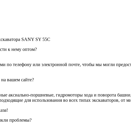
Экскаватора SANY SY 55C
сти к нему оптом?
ами по телефону или электронной почте, чтобы мы могли предос
 на вашем сайте?
ные аксиально-поршневые, гидромоторы хода и поворота башни,
одходящие для использования во всех типах экскаваторов, от м
аза!
никли проблемы?