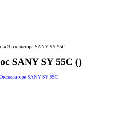
 для Экскаватора SANY SY 55C
ос SANY SY 55C ()