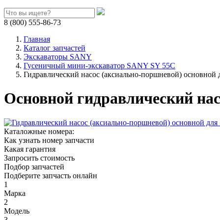
8 (800) 555-86-73
Главная
Каталог запчастей
Экскаваторы SANY
Гусеничный мини-экскаватор SANY SY 55C
Гидравлический насос (аксиально-поршневой) основной
Основной гидравлический нас
Каталожные номера:
Как узнать номер запчасти
Какая гарантия
Запросить стоимость
Подбор запчастей
Подберите запчасть онлайн
1
Марка
2
Модель
3