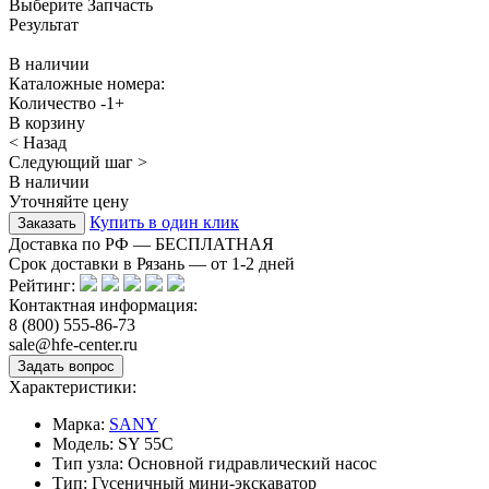
Выберите Запчасть
Результат
В наличии
Каталожные номера:
Количество
-
1
+
В корзину
< Назад
Следующий шаг >
В наличии
Уточняйте цену
Купить в один клик
Доставка по РФ — БЕСПЛАТНАЯ
Срок доставки в Рязань — от
1-2
дней
Рейтинг:
Контактная информация:
8 (800) 555-86-73
sale@hfe-center.ru
Характеристики:
Марка:
SANY
Модель:
SY 55C
Тип узла:
Основной гидравлический насос
Тип:
Гусеничный мини-экскаватор