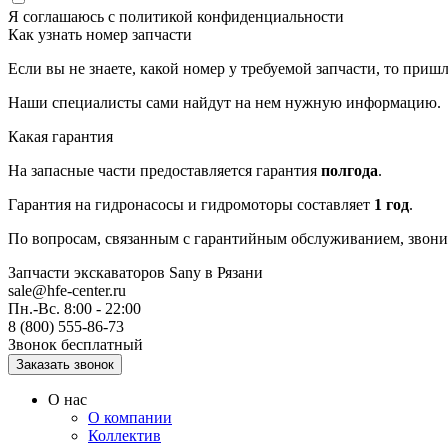
Я соглашаюсь с
политикой конфиденциальности
Как узнать номер запчасти
Если вы не знаете, какой номер у требуемой запчасти, то приш
Наши специалисты сами найдут на нем нужную информацию.
Какая гарантия
На запасные части предоставляется гарантия
полгода
.
Гарантия на гидронасосы и гидромоторы составляет
1 год
.
По вопросам, связанным с гарантийным обслуживанием, звоните
Запчасти экскаваторов Sany
в Рязани
sale@hfe-center.ru
Пн.-Вс. 8:00 - 22:00
8 (800) 555-86-73
Звонок бесплатный
О нас
О компании
Коллектив