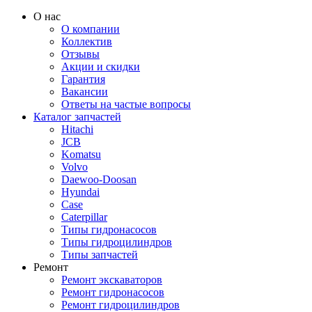
О нас
О компании
Коллектив
Отзывы
Акции и скидки
Гарантия
Вакансии
Ответы на частые вопросы
Каталог запчастей
Hitachi
JCB
Komatsu
Volvo
Daewoo-Doosan
Hyundai
Case
Caterpillar
Типы гидронасосов
Типы гидроцилиндров
Типы запчастей
Ремонт
Ремонт экскаваторов
Ремонт гидронасосов
Ремонт гидроцилиндров