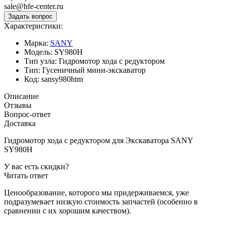
sale@hfe-center.ru
Характеристики:
Марка:
SANY
Модель:
SY980H
Тип узла:
Гидромотор хода с редуктором
Тип:
Гусеничный мини-экскаватор
Код:
sansy980htm
Описание
Отзывы
Вопрос-ответ
Доставка
Гидромотор хода с редуктором для Экскаватора SANY
SY980H
У вас есть скидки?
Читать ответ
Ценообразование, которого мы придерживаемся, уже
подразумевает низкую стоимость запчастей (особенно в
сравнении с их хорошим качеством).