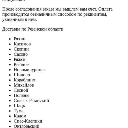
После согласования заказа мы вышлем вам счет. Оплата
производится безналичным способом по реквизитам,
указанным в нем.
Доставка по Рязанской области
Рязань
Касимов
Скопин
Сасово
Ряжск
Рыбное
Новомичуринск
Шилово
Кораблино
Михайлов
Лесной
Поляны
Спасск-Рязанский
Шацк
Тума
Кадом
Спас-Клепики
Октябрьский