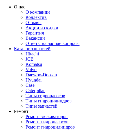
О нас
О компании
Коллектив
Отзывы
Акции и скидки
Гарантия
Вакансии
Ответы на частые вопросы
Каталог запчастей
Hitachi
JCB
Komatsu
Volvo
Daewoo-Doosan
Hyundai
Case
Caterpillar
Типы гидронасосов
Типы гидроцилиндров
Типы запчастей
Ремонт
Ремонт экскаваторов
Ремонт гидронасосов
Ремонт гидроцилиндров