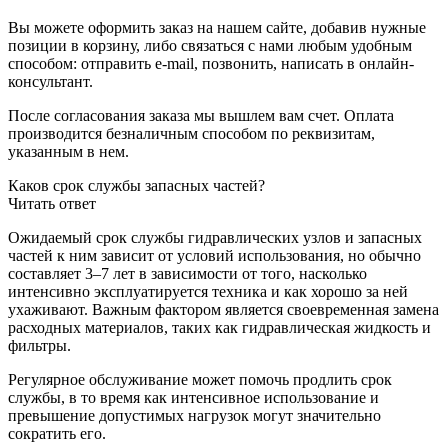
Вы можете оформить заказ на нашем сайте, добавив нужные
позиции в корзину, либо связаться с нами любым удобным
способом: отправить e-mail, позвонить, написать в онлайн-
консультант.
После согласования заказа мы вышлем вам счет. Оплата
производится безналичным способом по реквизитам,
указанным в нем.
Каков срок службы запасных частей?
Читать ответ
Ожидаемый срок службы гидравлических узлов и запасных
частей к ним зависит от условий использования, но обычно
составляет 3–7 лет в зависимости от того, насколько
интенсивно эксплуатируется техника и как хорошо за ней
ухаживают. Важным фактором является своевременная замена
расходных материалов, таких как гидравлическая жидкость и
фильтры.
Регулярное обслуживание может помочь продлить срок
службы, в то время как интенсивное использование и
превышение допустимых нагрузок могут значительно
сократить его.