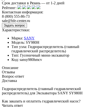
Срок доставки в Рязань — от
1-2
дней
Рейтинг:
Контактная информация:
8 (800) 555-86-73
sale@hfe-center.ru
Характеристики:
Марка:
SANY
Модель:
SY980H
Тип узла:
Гидрораспределитель (главный
гидравлический распределитель)
Тип:
Гусеничный мини-экскаватор
Код:
sansy980hmcv
Описание
Отзывы
Вопрос-ответ
Доставка
Гидрораспределитель (главный гидравлический
распределитель) для Экскаватора SANY SY980H
Как заказать и оплатить гидравлический насос?
Читать ответ