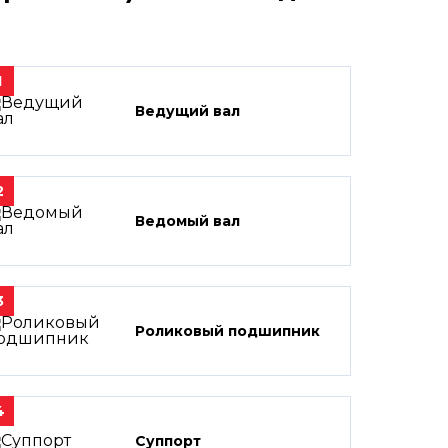
1
Ведущий вал
2
Ведомый вал
3
Роликовый подшипник
4
Суппорт