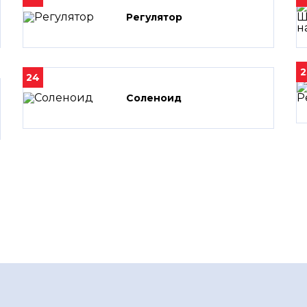
Регулятор
2
24
Соленоид