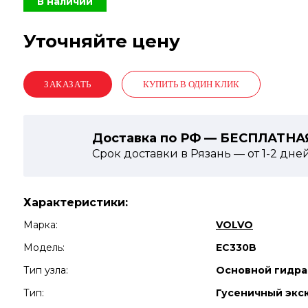
В наличии
Уточняйте цену
КУПИТЬ В ОДИН КЛИК
Доставка по РФ — БЕСПЛАТНА
Срок доставки в Рязань — от
1-2
дне
Характеристики:
Марка:
VOLVO
Модель:
EC330B
Тип узла:
Основной гидра
Тип:
Гусеничный экс