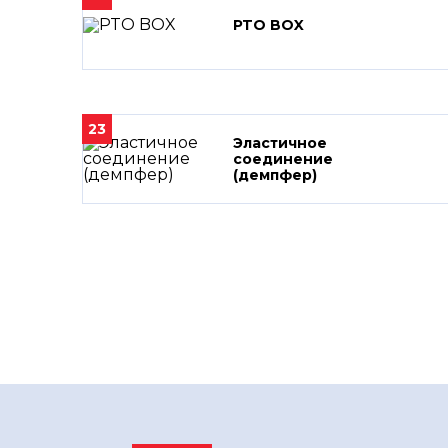
PTO BOX
23
Эластичное
соединение
(демпфер)