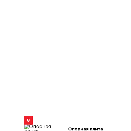
8
Опорная плита