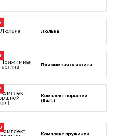
5
Люлька
6
Прижимная пластина
7
Комплект поршней
(9шт.)
0
Комплект пружинок