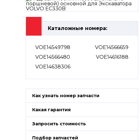
Каталожные номера:
VOE14549798
VOE14566659
VOE14566480
VOE14616188
VOE14638306
Как узнать номер запчасти
Какая гарантия
Запросить стоимость
Подбор запчастей