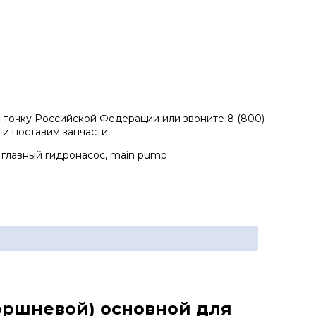
ю точку Российской Федерации или звоните 8 (800)
 и поставим запчасти.
 главный гидронасос, main pump
поршневой) основной для