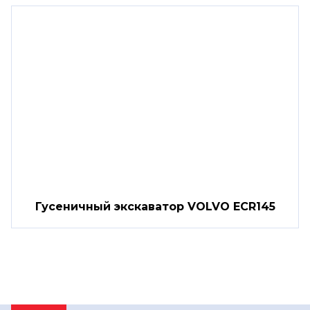
Гусеничный экскаватор VOLVO ECR145