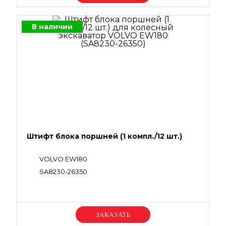
В наличии
Штифт блока поршней (1 компл./12 шт.)
VOLVO EW180
SA8230-26350
Уточняйте цену