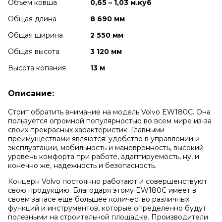
Объем ковша
0,65 – 1,03 м.куб
Общая длина
8 690 мм
Общая ширина
2 550 мм
Общая высота
3 120 мм
Высота копания
13 м
Описание:
Стоит обратить внимание на модель Volvo EW180C. Она
пользуется огромной популярностью во всем мире из-за
своих прекрасных характеристик. Главными
преимуществами являются: удобство в управлении и
эксплуатации, мобильность и маневренность, высокий
уровень комфорта при работе, адаптируемость, ну, и
конечно же, надежность и безопасность.
Концерн Volvo постоянно работают и совершенствуют
свою продукцию. Благодаря этому EW180C имеет в
своем запасе еще большее количество различных
функций и инструментов, которые определенно будут
полезными на строительной площадке. Производители