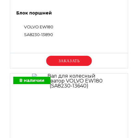
Блок поршней
VOLVO EW180
SA8230-13890
Уточняйте цену
В наличии