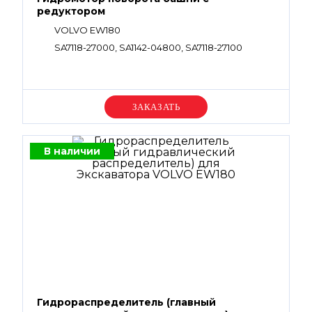
редуктором
VOLVO EW180
SA7118-27000, SA1142-04800, SA7118-27100
Уточняйте цену
В наличии
Гидрораспределитель (главный