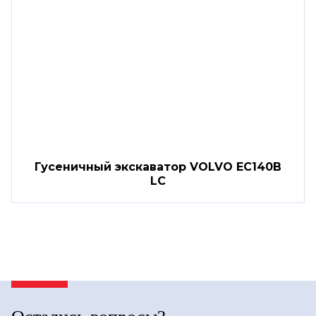
Гусеничный экскаватор VOLVO EC140B
LC