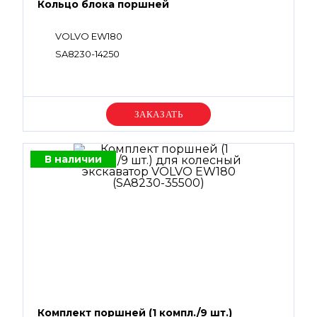
Кольцо блока поршней
VOLVO EW180
SA8230-14250
Уточняйте цену
В наличии
Комплект поршней (1 компл./9 шт.)