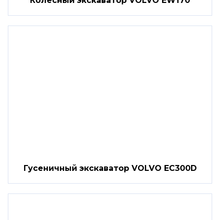
Колесный экскаватор VOLVO EW170
Гусеничный экскаватор VOLVO EC300D