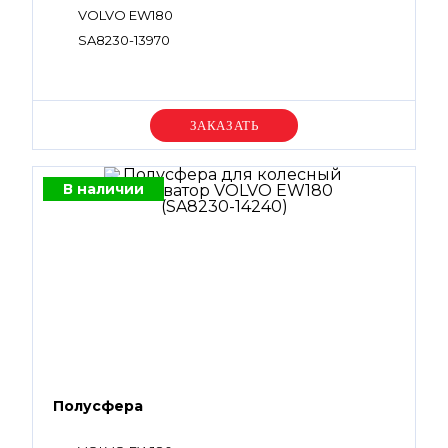
VOLVO EW180
SA8230-13970
Уточняйте цену
В наличии
Полусфера