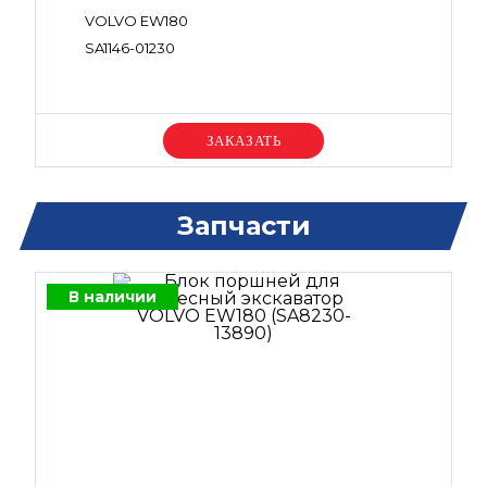
VOLVO EW180
SA1146-01230
Уточняйте цену
Запчасти
В наличии