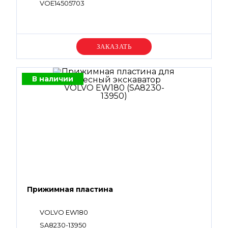
VOE14505703
Уточняйте цену
В наличии
Прижимная пластина
VOLVO EW180
SA8230-13950