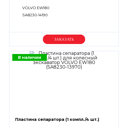
VOLVO EW180
SA8230-14190
Уточняйте цену
В наличии
Пластина сепаратора (1 компл./4 шт.)