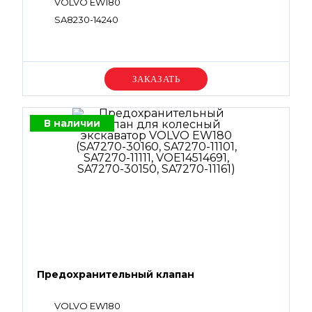
VOLVO EW180
SA8230-14240
Уточняйте цену
В наличии
Предохранительный клапан
VOLVO EW180