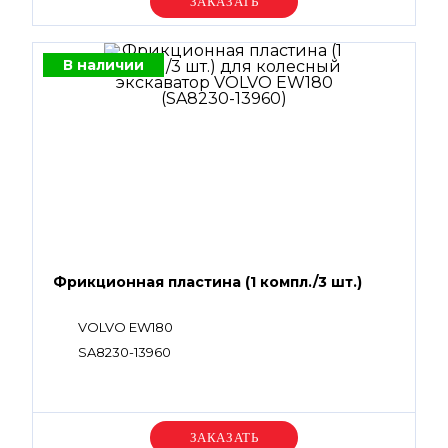
Уточняйте цену
В наличии
Фрикционная пластина (1 компл./3 шт.)
VOLVO EW180
SA8230-13960
Уточняйте цену