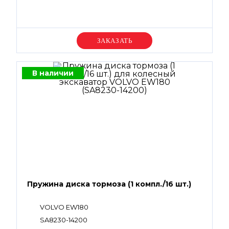
Уточняйте цену
В наличии
Пружина диска тормоза (1 компл./16 шт.)
VOLVO EW180
SA8230-14200