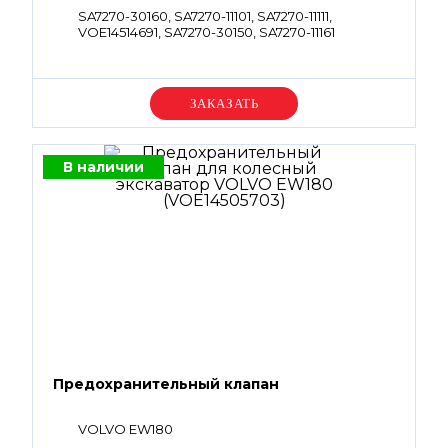
SA7270-30160, SA7270-11101, SA7270-11111,
VOE14514691, SA7270-30150, SA7270-11161
Уточняйте цену
В наличии
Предохранительный клапан
VOLVO EW180