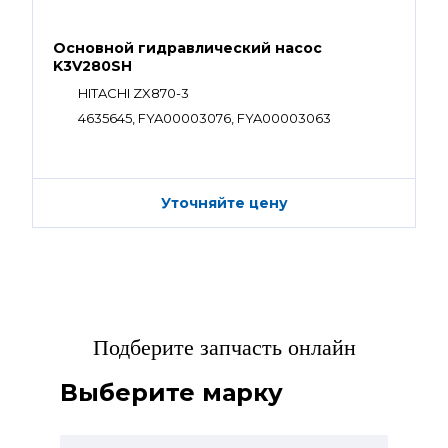
Основной гидравлический насос
K3V280SH
HITACHI ZX870-3
4635645, FYA00003076, FYA00003063
Уточняйте цену
Подберите запчасть онлайн
Выберите марку