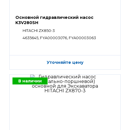
Основной гидравлический насос
K3V280SH
HITACHI ZX850-3
4635645, FYA00003076, FYA00003063
Уточняйте цену
В наличии