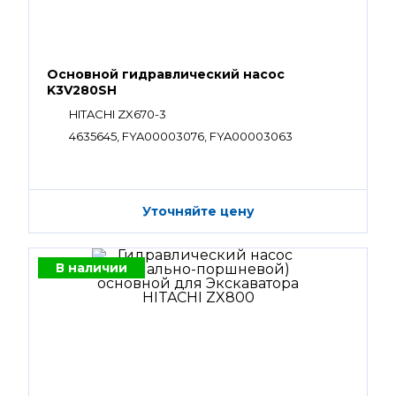
Основной гидравлический насос
K3V280SH
HITACHI ZX670-3
4635645, FYA00003076, FYA00003063
Уточняйте цену
В наличии