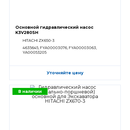
Основной гидравлический насос
K3V280SH
HITACHI ZX650-3
4635645, FYA00003076, FYA00003063,
YA00053205
Уточняйте цену
В наличии