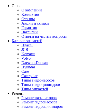
О нас
О компании
Коллектив
Отзывы
Акции и скидки
Гарантия
Вакансии
Ответы на частые вопросы
Каталог запчастей
Hitachi
JCB
Komatsu
Volvo
Daewoo-Doosan
Hyundai
Case
Caterpillar
Типы гидронасосов
Типы гидроцилиндров
Типы запчастей
Ремонт
Ремонт экскаваторов
Ремонт гидронасосов
Ремонт гидроцилиндров