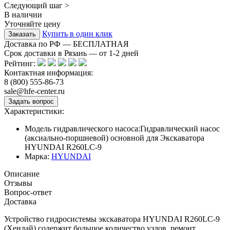
Следующий шаг >
В наличии
Уточняйте цену
Купить в один клик
Доставка по РФ — БЕСПЛАТНАЯ
Срок доставки в Рязань — от
1-2
дней
Рейтинг:
Контактная информация:
8 (800) 555-86-73
sale@hfe-center.ru
Характеристики:
Модель гидравлического насоса:
Гидравлический насос
(аксиально-поршневой) основной для Экскаватора
HYUNDAI R260LC-9
Марка:
HYUNDAI
Описание
Отзывы
Вопрос-ответ
Доставка
Устройство гидросистемы экскаватора HYUNDAI R260LC-9
(Хендай) содержит большое количество узлов, ремонт