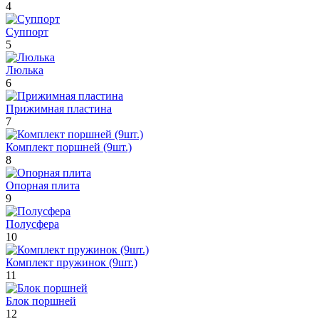
4
Суппорт
5
Люлька
6
Прижимная пластина
7
Комплект поршней (9шт.)
8
Опорная плита
9
Полусфера
10
Комплект пружинок (9шт.)
11
Блок поршней
12