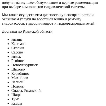
получат наилучшее обслуживание и верные рекомендации
при выборе компонентов гидравлической системы.
Мы также осуществляем диагностику неисправностей и
оказываем услуги по восстановлению и ремонту
гидронасосов, гидроцилиндров и гидрораспределителей.
Доставка по Рязанской области
Рязань
Касимов
Скопин
Сасово
Ряжск
Рыбное
Новомичуринск
Шилово
Кораблино
Михайлов
Лесной
Поляны
Спасск-Рязанский
Шацк
Тума
Кадом