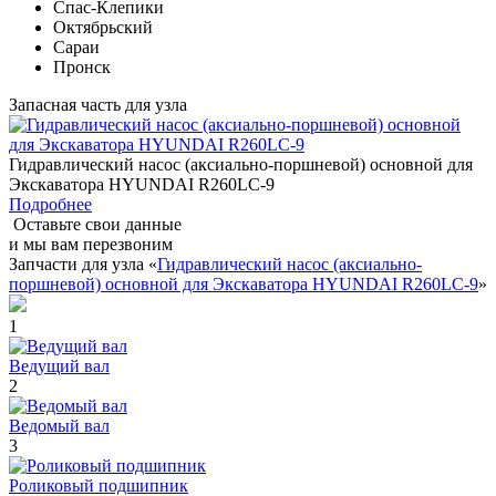
Спас-Клепики
Октябрьский
Сараи
Пронск
Запасная часть для узла
Гидравлический насос (аксиально-поршневой) основной для
Экскаватора HYUNDAI R260LC-9
Подробнее
Оставьте свои данные
и мы вам перезвоним
Запчасти для узла «
Гидравлический насос (аксиально-
поршневой) основной для Экскаватора HYUNDAI R260LC-9
»
1
Ведущий вал
2
Ведомый вал
3
Роликовый подшипник