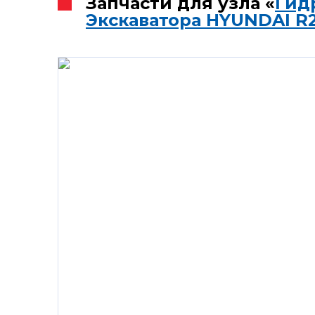
Запчасти для узла «
Гид
Экскаватора HYUNDAI R