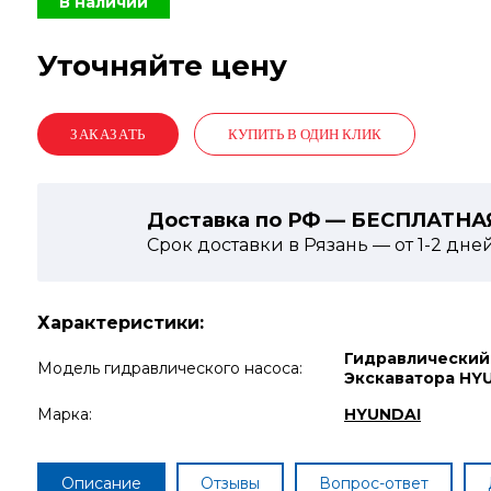
В наличии
Уточняйте цену
КУПИТЬ В ОДИН КЛИК
Доставка по РФ — БЕСПЛАТНА
Срок доставки в Рязань — от
1-2
дне
Характеристики:
Гидравлический
Модель гидравлического насоса:
Экскаватора HY
Марка:
HYUNDAI
Описание
Отзывы
Вопрос-ответ