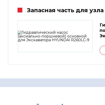
Запасная часть для узла
Ги
по
Эк