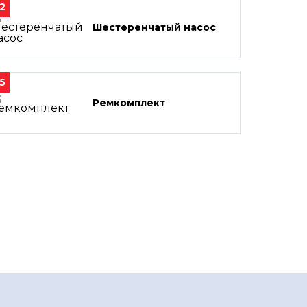
2
Шестеренчатый насос
5
Ремкомплект