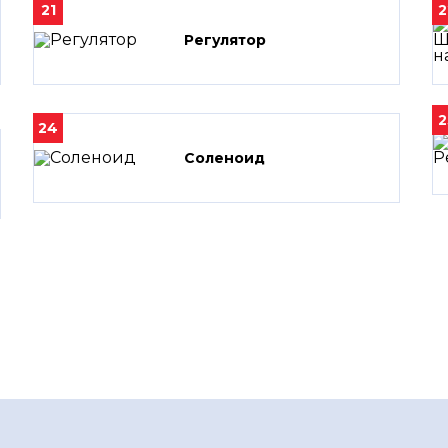
21
2
Регулятор
2
24
Соленоид