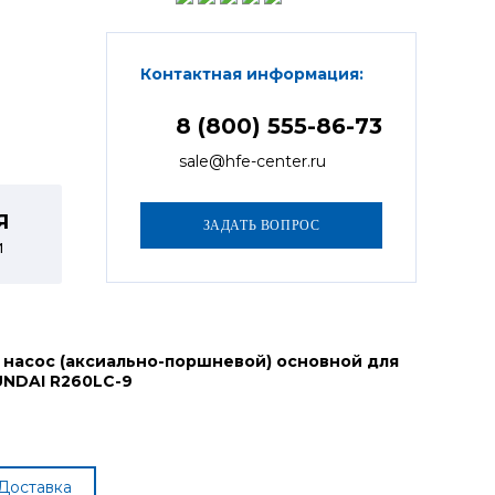
Контактная информация:
8 (800) 555-86-73
sale@hfe-center.ru
Я
й
 насос (аксиально-поршневой) основной для
UNDAI R260LC-9
Доставка