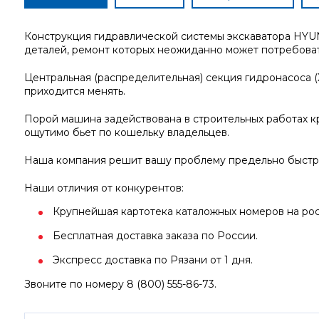
Конструкция гидравлической системы экскаватора HYU
деталей, ремонт которых неожиданно может потребовать
Центральная (распределительная) секция гидронасоса 
приходится менять.
Порой машина задействована в строительных работах кр
ощутимо бьет по кошельку владельцев.
Наша компания решит вашу проблему предельно быстро
Наши отличия от конкурентов:
Крупнейшая картотека каталожных номеров на росс
Бесплатная доставка заказа по России.
Экспресс доставка по Рязани от 1 дня.
Звоните по номеру 8 (800) 555-86-73.