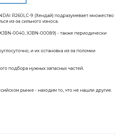
NDAI R260LC-9 (Хендай) подразумевает множество
ся из-за сильного износа.
(XJBN-0040, XJBN-00089) - также периодически
углосуточно, и их остановка из-за поломки
го подбора нужных запасных частей.
ийском рынке - находим то, что не нашли другие.