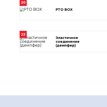
20
PTO BOX
23
Эластичное
соединение
(демпфер)