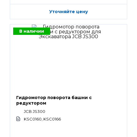
Уточняйте цену
В наличии
Гидромотор поворота башни с
редуктором
JCB JS300
KSC0160, KSC0166