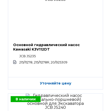
Основной гидравлический насос
Kawasaki K3V112DT
JCB JS235
215/11278, 215/11278R, 20/925309
Уточняйте цену
В наличии