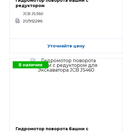
Гидромотор поворота башни с
редуктором
JCB JS360
20/952286
Уточняйте цену
В наличии
Гидромотор поворота башни с