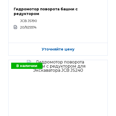
Гидромотор поворота башни с
редуктором
JCB JS190
20/925574
Уточняйте цену
В наличии