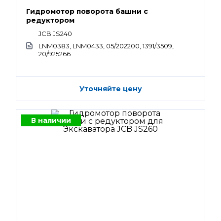
Гидромотор поворота башни с
редуктором
JCB JS240
LNM0383, LNM0433, 05/202200, 1391/3509,
20/925266
Уточняйте цену
В наличии