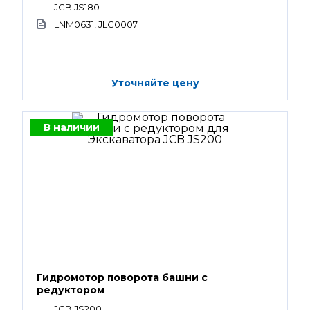
JCB JS180
LNM0631, JLC0007
Уточняйте цену
В наличии
Гидромотор поворота башни с
редуктором
JCB JS200