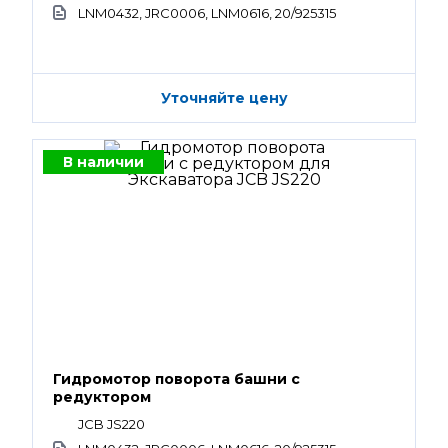
LNM0432, JRC0006, LNM0616, 20/925315
Уточняйте цену
В наличии
Гидромотор поворота башни с
редуктором
JCB JS220