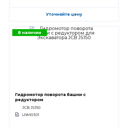
Уточняйте цену
В наличии
Гидромотор поворота башни с
редуктором
JCB JS150
LNM0301