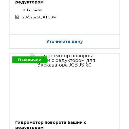
редуктором
JCB JS460
20/925266, KTC0141
Уточняйте цену
В наличии
Гидромотор поворота башни с
редуктором