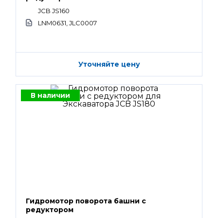
JCB JS160
LNM0631, JLC0007
Уточняйте цену
В наличии
Гидромотор поворота башни с
редуктором