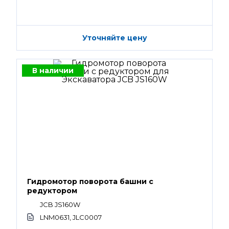
Уточняйте цену
В наличии
Гидромотор поворота башни с
редуктором
JCB JS160W
LNM0631, JLC0007