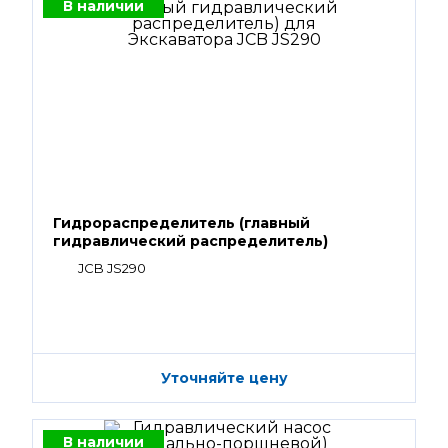
В наличии
Гидрораспределитель (главный
гидравлический распределитель)
JCB JS290
Уточняйте цену
В наличии