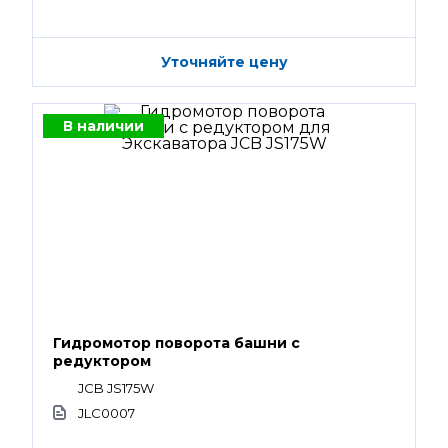
Уточняйте цену
В наличии
Гидромотор поворота башни с
редуктором
JCB JS175W
JLC0007