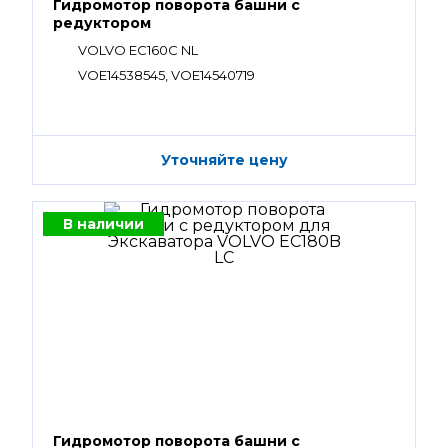
Гидромотор поворота башни с
редуктором
VOLVO EC160C NL
VOE14538545, VOE14540719
Уточняйте цену
В наличии
Гидромотор поворота башни с