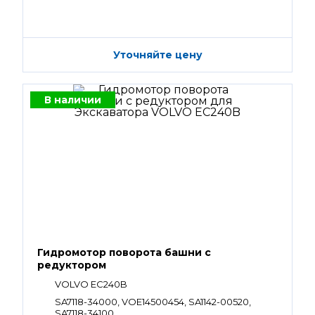
Уточняйте цену
В наличии
Гидромотор поворота башни с
редуктором
VOLVO EC240B
SA7118-34000, VOE14500454, SA1142-00520,
SA7118-34100