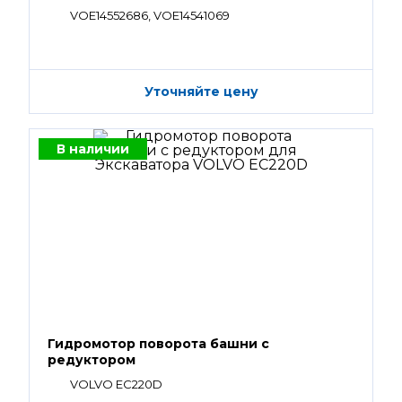
VOE14552686, VOE14541069
Уточняйте цену
В наличии
Гидромотор поворота башни с
редуктором
VOLVO EC220D