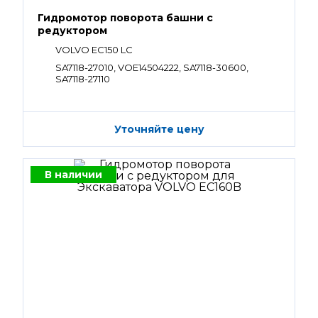
Гидромотор поворота башни с
редуктором
VOLVO EC150 LC
SA7118-27010, VOE14504222, SA7118-30600,
SA7118-27110
Уточняйте цену
В наличии