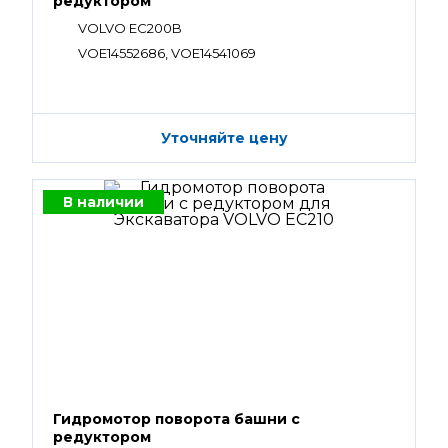
редуктором
VOLVO EC200B
VOE14552686, VOE14541069
Уточняйте цену
В наличии
Гидромотор поворота башни с
редуктором