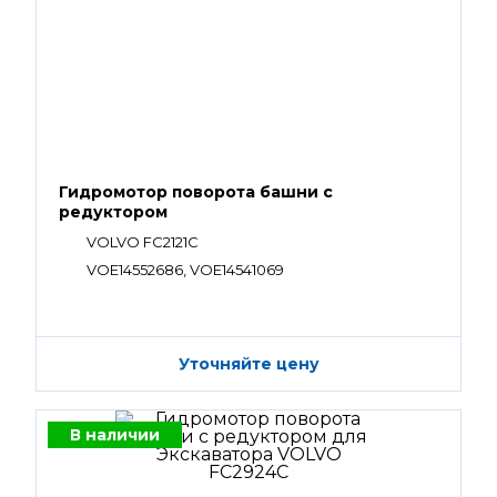
Гидромотор поворота башни с
редуктором
VOLVO FC2121C
VOE14552686, VOE14541069
Уточняйте цену
В наличии