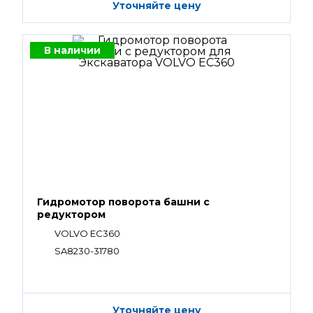
Уточняйте цену
В наличии
Гидромотор поворота башни с
редуктором
VOLVO EC360
SA8230-31780
Уточняйте цену