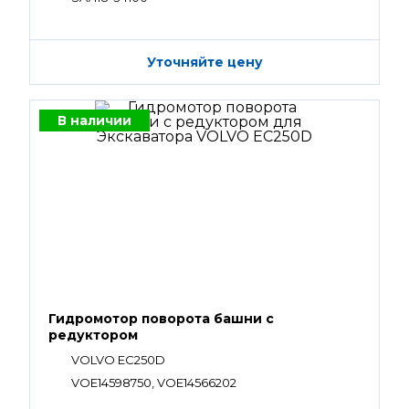
Уточняйте цену
В наличии
Гидромотор поворота башни с
редуктором
VOLVO EC250D
VOE14598750, VOE14566202