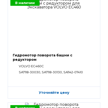
В наличии
Гидромотор поворота башни с
редуктором
VOLVO EC460C
SA7118-30030, SA7118-30130, SA1142-07410
Уточняйте цену