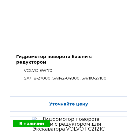
Гидромотор поворота башни с
редуктором
VOLVO EW170
SA7118-27000, SA1142-04800, SA7118-27100
Уточняйте цену
В наличии