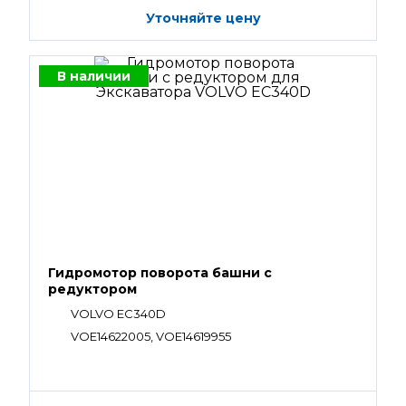
Уточняйте цену
В наличии
Гидромотор поворота башни с
редуктором
VOLVO EC340D
VOE14622005, VOE14619955