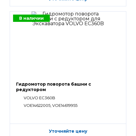
В наличии
Гидромотор поворота башни с
редуктором
VOLVO EC360B
VOE14622005, VOE14619955
Уточняйте цену