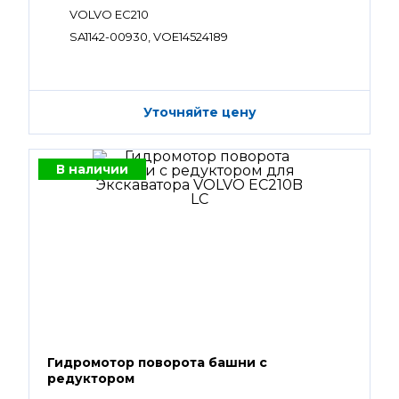
VOLVO EC210
SA1142-00930, VOE14524189
Уточняйте цену
В наличии
Гидромотор поворота башни с
редуктором