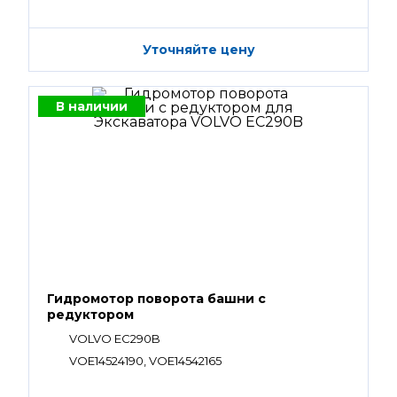
Уточняйте цену
В наличии
Гидромотор поворота башни с
редуктором
VOLVO EC290B
VOE14524190, VOE14542165