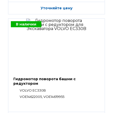
Уточняйте цену
В наличии
Гидромотор поворота башни с
редуктором
VOLVO EC330B
VOE14622005, VOE14619955