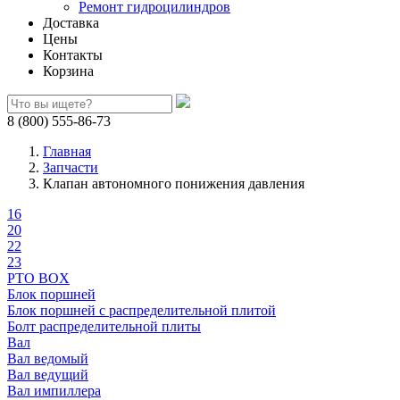
Ремонт гидроцилиндров
Доставка
Цены
Контакты
Корзина
8 (800) 555-86-73
Главная
Запчасти
Клапан автономного понижения давления
16
20
22
23
PTO BOX
Блок поршней
Блок поршней c распределительной плитой
Болт распределительной плиты
Вал
Вал ведомый
Вал ведущий
Вал импиллера