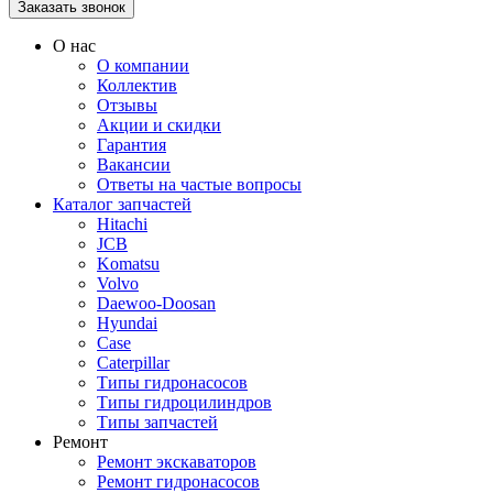
О нас
О компании
Коллектив
Отзывы
Акции и скидки
Гарантия
Вакансии
Ответы на частые вопросы
Каталог запчастей
Hitachi
JCB
Komatsu
Volvo
Daewoo-Doosan
Hyundai
Case
Caterpillar
Типы гидронасосов
Типы гидроцилиндров
Типы запчастей
Ремонт
Ремонт экскаваторов
Ремонт гидронасосов