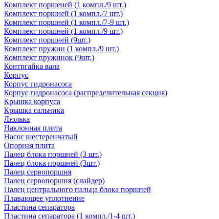
Комплект поршеней (1 компл./9 шт.)
Комплект поршней (1 компл./7 шт.)
Комплект поршней (1 компл./7-9 шт.)
Комплект поршней (1 компл./9 шт.)
Комплект поршней (9шт.)
Комплект пружин (1 компл./9 шт.)
Комплект пружинок (9шт.)
Контргайка вала
Корпус
Корпус гидронасоса
Корпус гидронасоса (распределительная секция)
Крышка корпуса
Крышка сальника
Люлька
Наклонная плита
Насос шестеренчатый
Опорная плита
Палец блока поршней (3 шт.)
Палец блока поршней (3шт.)
Палец сервопоршня
Палец сервопоршня (слайдер)
Палец центрального пальца блока поршней
Плавающее уплотнение
Пластина сепаратора
Пластина сепаратора (1 компл./1-4 шт.)