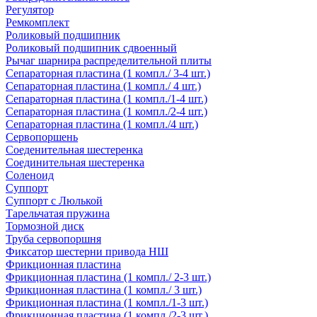
Регулятор
Ремкомплект
Роликовый подшипник
Роликовый подшипник сдвоенный
Рычаг шарнира распределительной плиты
Сепараторная пластина (1 компл./ 3-4 шт.)
Сепараторная пластина (1 компл./ 4 шт.)
Сепараторная пластина (1 компл./1-4 шт.)
Сепараторная пластина (1 компл./2-4 шт.)
Сепараторная пластина (1 компл./4 шт.)
Сервопоршень
Соеденительная шестеренка
Соединительная шестеренка
Соленоид
Суппорт
Суппорт с Люлькой
Тарельчатая пружина
Тормозной диск
Труба сервопоршня
Фиксатор шестерни привода НШ
Фрикционная пластина
Фрикционная пластина (1 компл./ 2-3 шт.)
Фрикционная пластина (1 компл./ 3 шт.)
Фрикционная пластина (1 компл./1-3 шт.)
Фрикционная пластина (1 компл./2-3 шт.)