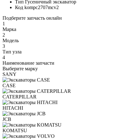
Тип
Гусеничный экскаватор
Код
kompc2707mcv2
Подберите запчасть онлайн
1
Марка
2
Модель
3
Тип узла
4
Наименование запчасти
Выберите марку
SANY
CASE
CATERPILLAR
HITACHI
JCB
KOMATSU