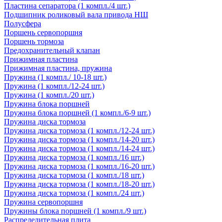
Пластина сепаратора (1 компл./4 шт.)
Подшипник роликовый вала привода НШ
Полусфера
Поршень сервопоршня
Поршень тормоза
Предохранительный клапан
Прижимная пластина
Прижимная пластина, пружина
Пружина (1 компл./ 10-18 шт.)
Пружина (1 компл./12-24 шт.)
Пружина (1 компл./20 шт.)
Пружина блока поршней
Пружина блока поршней (1 компл./6-9 шт.)
Пружина диска тормоза
Пружина диска тормоза (1 компл./12-24 шт.)
Пружина диска тормоза (1 компл./14-20 шт.)
Пружина диска тормоза (1 компл./14-24 шт.)
Пружина диска тормоза (1 компл./16 шт.)
Пружина диска тормоза (1 компл./16-20 шт.)
Пружина диска тормоза (1 компл./18 шт.)
Пружина диска тормоза (1 компл./18-20 шт.)
Пружина диска тормоза (1 компл./24 шт.)
Пружина сервопоршня
Пружины блока поршней (1 компл./9 шт.)
Распределительная плита