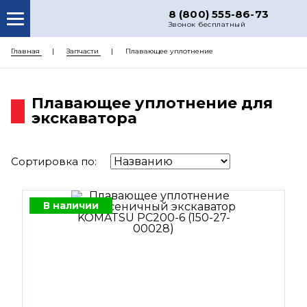
8 (800) 555-86-73
Звонок бесплатный
О НАС
Главная
Запчасти
Плавающее уплотнение
КАТАЛОГ ЗАПЧАСТЕЙ
Плавающее уплотнение для
РЕМОНТ
экскаватора
ДОСТАВКА
ЦЕНЫ
Сортировка по:
КОНТАКТЫ
В наличии